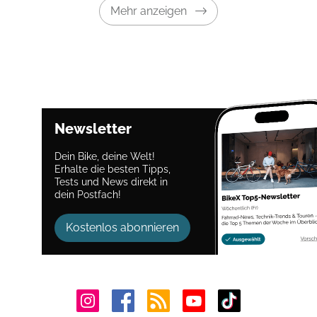
Mehr anzeigen
Newsletter
Dein Bike, deine Welt!
Erhalte die besten Tipps,
Tests und News direkt in
dein Postfach!
Kostenlos abonnieren