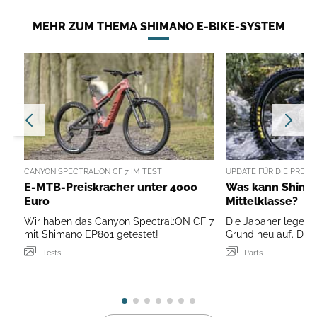
MEHR ZUM THEMA SHIMANO E-BIKE-SYSTEM
CANYON SPECTRAL:ON CF 7 IM TEST
UPDATE FÜR DIE PREIS
E-MTB-Preiskracher unter 4000
Was kann Shima
Euro
Mittelklasse?
Wir haben das Canyon Spectral:ON CF 7
Die Japaner legen 
mit Shimano EP801 getestet!
Grund neu auf. Das 
Tests
Parts