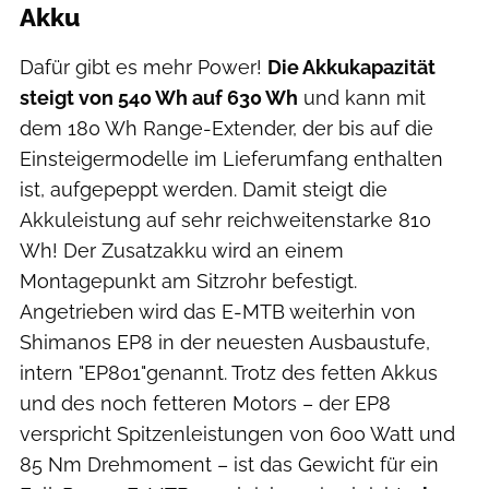
Akku
Dafür gibt es mehr Power!
Die Akkukapazität
steigt von 540 Wh auf 630 Wh
und kann mit
dem 180 Wh Range-Extender, der bis auf die
Einsteigermodelle im Lieferumfang enthalten
ist, aufgepeppt werden. Damit steigt die
Akkuleistung auf sehr reichweitenstarke 810
Wh! Der Zusatzakku wird an einem
Montagepunkt am Sitzrohr befestigt.
Angetrieben wird das E-MTB weiterhin von
Shimanos EP8 in der neuesten Ausbaustufe,
intern "EP801"genannt. Trotz des fetten Akkus
und des noch fetteren Motors – der EP8
verspricht Spitzenleistungen von 600 Watt und
85 Nm Drehmoment – ist das Gewicht für ein