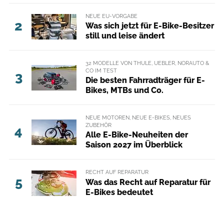
NEUE EU-VORGABE
2
Was sich jetzt für E-Bike-Besitzer
still und leise ändert
32 MODELLE VON THULE, UEBLER, NORAUTO &
CO IM TEST
3
Die besten Fahrradträger für E-
Bikes, MTBs und Co.
NEUE MOTOREN, NEUE E-BIKES, NEUES
ZUBEHÖR
4
Alle E-Bike-Neuheiten der
Saison 2027 im Überblick
RECHT AUF REPARATUR
5
Was das Recht auf Reparatur für
E-Bikes bedeutet