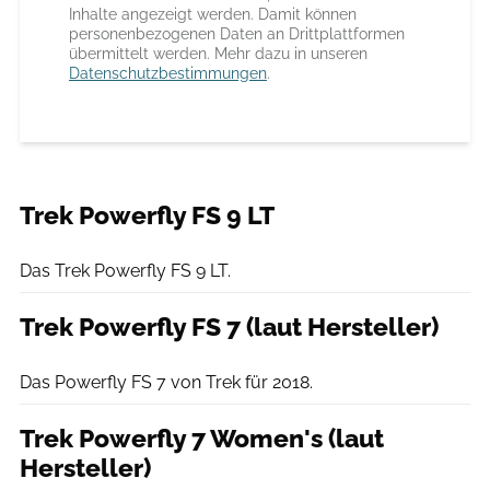
Inhalte angezeigt werden. Damit können
personenbezogenen Daten an Drittplattformen
übermittelt werden. Mehr dazu in unseren
Datenschutzbestimmungen
.
Trek Powerfly FS 9 LT
Trek
Das Trek Powerfly FS 9 LT.
Trek Powerfly FS 7 (laut Hersteller)
Trek
Das Powerfly FS 7 von Trek für 2018.
Trek Powerfly 7 Women's (laut
Hersteller)
Trek