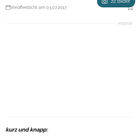
22 Bilder
Veröffentlicht am 03.07.2017
Foto: Trek / Milner
ANZEIGE
kurz und knapp: