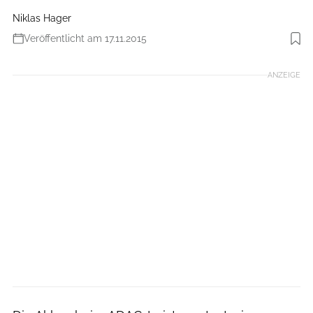
Niklas Hager
Veröffentlicht am 17.11.2015
Foto: ADAC
ANZEIGE