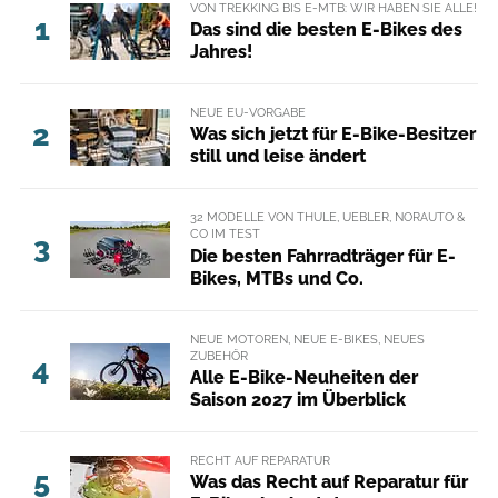
VON TREKKING BIS E-MTB: WIR HABEN SIE ALLE!
1
Das sind die besten E-Bikes des
Jahres!
NEUE EU-VORGABE
2
Was sich jetzt für E-Bike-Besitzer
still und leise ändert
32 MODELLE VON THULE, UEBLER, NORAUTO &
CO IM TEST
3
Die besten Fahrradträger für E-
Bikes, MTBs und Co.
NEUE MOTOREN, NEUE E-BIKES, NEUES
ZUBEHÖR
4
Alle E-Bike-Neuheiten der
Saison 2027 im Überblick
RECHT AUF REPARATUR
5
Was das Recht auf Reparatur für