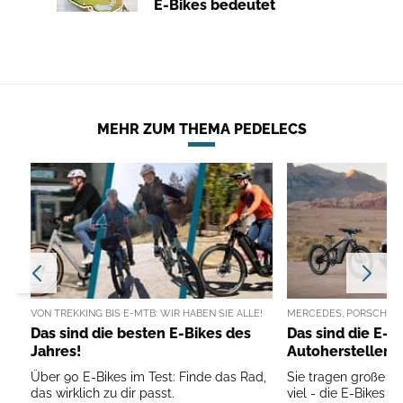
E-Bikes bedeutet
MEHR ZUM THEMA PEDELECS
VON TREKKING BIS E-MTB: WIR HABEN SIE ALLE!
MERCEDES, PORSCHE, A
Das sind die besten E-Bikes des
Das sind die E-B
Jahres!
Autohersteller
Über 90 E-Bikes im Test: Finde das Rad,
Sie tragen große N
das wirklich zu dir passt.
viel - die E-Bikes 