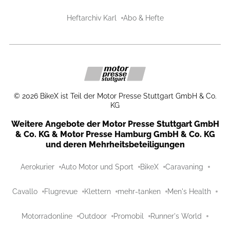
Heftarchiv Karl
Abo & Hefte
©
2026
BikeX ist Teil der Motor Presse Stuttgart GmbH & Co.
KG
Weitere Angebote der Motor Presse Stuttgart GmbH
& Co. KG & Motor Presse Hamburg GmbH & Co. KG
und deren Mehrheitsbeteiligungen
Aerokurier
Auto Motor und Sport
BikeX
Caravaning
Cavallo
Flugrevue
Klettern
mehr-tanken
Men's Health
Motorradonline
Outdoor
Promobil
Runner's World