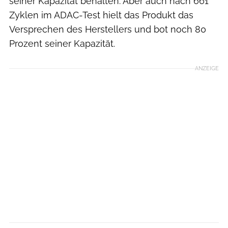
seiner Kapazität behalten. Aber auch nach 661
Zyklen im ADAC-Test hielt das Produkt das
Versprechen des Herstellers und bot noch 80
Prozent seiner Kapazität.
ANZEIGE