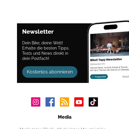
Newsletter
Dein Bike, deine Welt!
Erhalte die besten Tipps,
Tests und News direkt in
dein Postfach!
Kostenlos abonnieren
Media