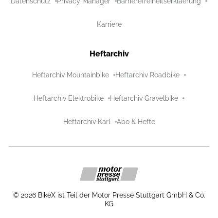
Datenschutz
Privacy Manager
Barrierefreiheitserklaerung
Karriere
Heftarchiv
Heftarchiv Mountainbike
Heftarchiv Roadbike
Heftarchiv Elektrobike
Heftarchiv Gravelbike
Heftarchiv Karl
Abo & Hefte
©
2026
BikeX ist Teil der Motor Presse Stuttgart GmbH & Co.
KG