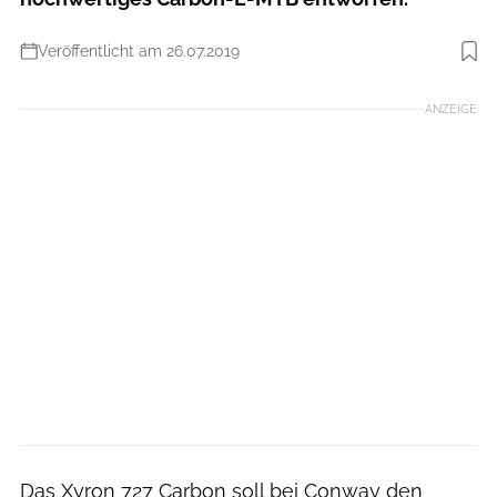
Veröffentlicht am 26.07.2019
Foto: Dennis Stratmann
ANZEIGE
Das Xyron 727 Carbon soll bei Conway den