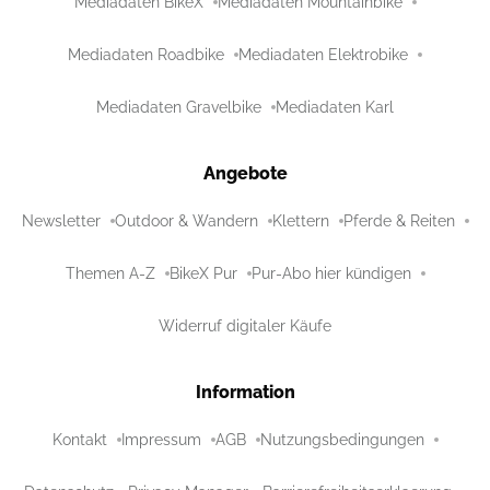
Mediadaten BikeX
Mediadaten Mountainbike
Mediadaten Roadbike
Mediadaten Elektrobike
Mediadaten Gravelbike
Mediadaten Karl
Angebote
Newsletter
Outdoor & Wandern
Klettern
Pferde & Reiten
Themen A-Z
BikeX Pur
Pur-Abo hier kündigen
Widerruf digitaler Käufe
Information
Kontakt
Impressum
AGB
Nutzungsbedingungen