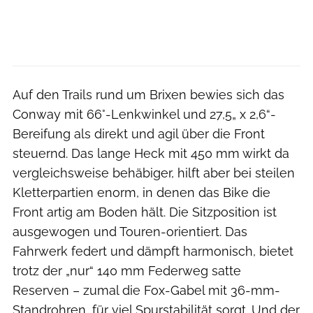
Auf den Trails rund um Brixen bewies sich das
Conway mit 66°-Lenkwinkel und 27,5„ x 2,6“-
Bereifung als direkt und agil über die Front
steuernd. Das lange Heck mit 450 mm wirkt da
vergleichsweise behäbiger, hilft aber bei steilen
Kletterpartien enorm, in denen das Bike die
Front artig am Boden hält. Die Sitzposition ist
ausgewogen und Touren-orientiert. Das
Fahrwerk federt und dämpft harmonisch, bietet
trotz der „nur“ 140 mm Federweg satte
Reserven – zumal die Fox-Gabel mit 36-mm-
Standrohren, für viel Spurstabilität sorgt. Und der