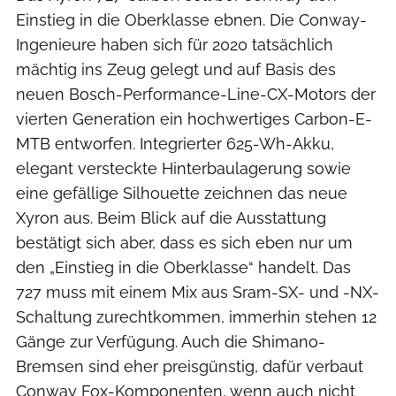
Einstieg in die Oberklasse ebnen. Die Conway-
Ingenieure haben sich für 2020 tatsächlich
mächtig ins Zeug gelegt und auf Basis des
neuen Bosch-Performance-Line-CX-Motors der
vierten Generation ein hochwertiges Carbon-E-
MTB entworfen. Integrierter 625-Wh-Akku,
elegant versteckte Hinterbaulagerung sowie
eine gefällige Silhouette zeichnen das neue
Xyron aus. Beim Blick auf die Ausstattung
bestätigt sich aber, dass es sich eben nur um
den „Einstieg in die Oberklasse“ handelt. Das
727 muss mit einem Mix aus Sram-SX- und -NX-
Schaltung zurechtkommen, immerhin stehen 12
Gänge zur Verfügung. Auch die Shimano-
Bremsen sind eher preisgünstig, dafür verbaut
Conway Fox-Komponenten, wenn auch nicht