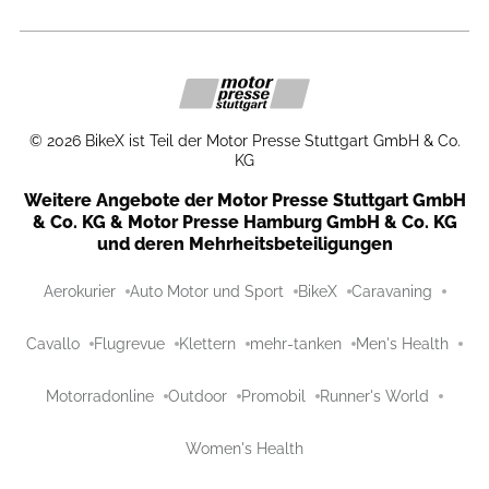
©
2026
BikeX ist Teil der Motor Presse Stuttgart GmbH & Co.
KG
Weitere Angebote der Motor Presse Stuttgart GmbH
& Co. KG & Motor Presse Hamburg GmbH & Co. KG
und deren Mehrheitsbeteiligungen
Aerokurier
Auto Motor und Sport
BikeX
Caravaning
Cavallo
Flugrevue
Klettern
mehr-tanken
Men's Health
Motorradonline
Outdoor
Promobil
Runner's World
Women's Health