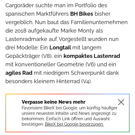
Cargoräder suchte man im Portfolio des
spanischen Marktführers
BH Bikes
bisher
vergeblich. Nun baut das Familienunternehmen
die 2018 aufgekaufte Marke Monty als
Lastenradmarke auf. Vorgestellt wurden nun
drei Modelle: Ein
Longtail
mit langem
Gepäckträger (V8), ein
kompaktes Lastenrad
mit konventioneller Geometrie (V6) und ein
agiles Rad
mit niedrigem Schwerpunkt dank
besonders kleinem Hinterrad (V4).
Verpasse keine News mehr
Favorisiere BikeX bei Google, um künftig häufiger
unsere neuesten Inhalte und News angezeigt zu
bekommen. Einfach Link öffnen und Auswahl
bestätigen:
BikeX bei Google bevorzugen.