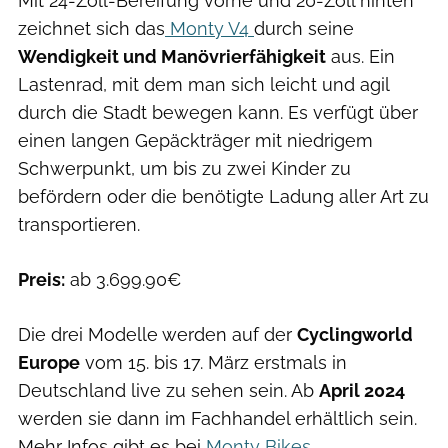
Mit 24-Zoll-Bereifung vorne und 20-Zoll hinten
zeichnet sich das
Monty V4
durch seine
Wendigkeit und Manövrierfähigkeit
aus. Ein
Lastenrad, mit dem man sich leicht und agil
durch die Stadt bewegen kann. Es verfügt über
einen langen Gepäckträger mit niedrigem
Schwerpunkt, um bis zu zwei Kinder zu
befördern oder die benötigte Ladung aller Art zu
transportieren.
Preis:
ab 3.699.90€
Die drei Modelle werden auf der
Cyclingworld
Europe
vom 15. bis 17. März erstmals in
Deutschland live zu sehen sein. Ab
April 2024
werden sie dann im Fachhandel erhältlich sein.
Mehr Infos gibt es bei
Monty Bikes
.