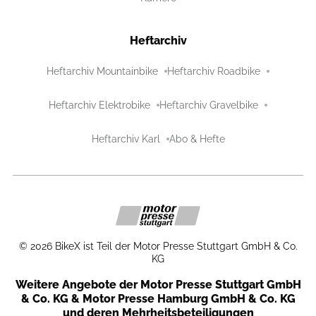
Heftarchiv
Heftarchiv Mountainbike
Heftarchiv Roadbike
Heftarchiv Elektrobike
Heftarchiv Gravelbike
Heftarchiv Karl
Abo & Hefte
©
2026
BikeX ist Teil der Motor Presse Stuttgart GmbH & Co.
KG
Weitere Angebote der Motor Presse Stuttgart GmbH
& Co. KG & Motor Presse Hamburg GmbH & Co. KG
und deren Mehrheitsbeteiligungen