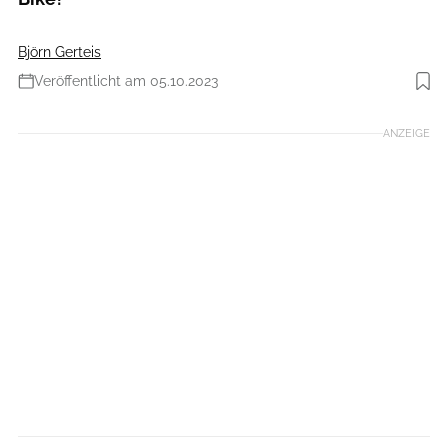
Björn Gerteis
Veröffentlicht am 05.10.2023
Foto: Westend61
ANZEIGE