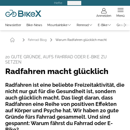
Hefte
Produkte
Anmelden
Menü
Newsletter
Bike-News
Mountainbike
Rennrad
E-Bike
Gravelbi
Fahrrad Blog
Warum Radfahren glücklich macht
20 GUTE GRÜNDE, AUFS FAHRRAD ODER E-BIKE ZU
SETZEN
Radfahren macht glücklich
Radfahren ist eine beliebte Freizeitaktivität, die
nicht nur gut für die Gesundheit ist, sondern
auch glücklich macht. Das liegt daran, dass
Radfahren eine Reihe von positiven Effekten
auf Körper und Psyche hat. Wir haben 20 gute
Gründe fürs Fahrrad gesammelt. Und sind
gespannt: Warum fährst du Fahrrad oder E-
Bike?