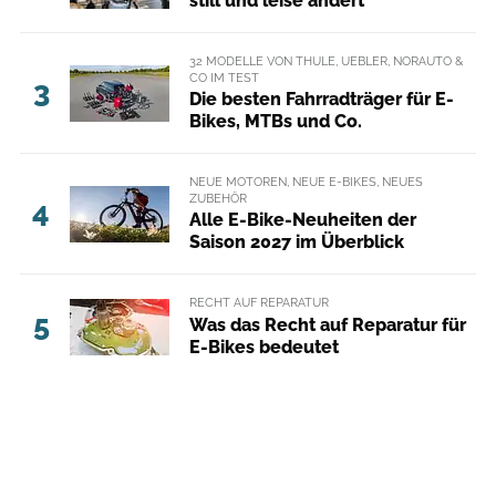
still und leise ändert
32 MODELLE VON THULE, UEBLER, NORAUTO &
CO IM TEST
3
Die besten Fahrradträger für E-
Bikes, MTBs und Co.
NEUE MOTOREN, NEUE E-BIKES, NEUES
ZUBEHÖR
4
Alle E-Bike-Neuheiten der
Saison 2027 im Überblick
RECHT AUF REPARATUR
5
Was das Recht auf Reparatur für
E-Bikes bedeutet