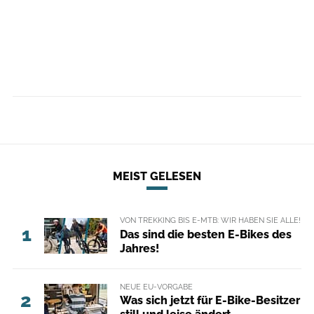
MEIST GELESEN
VON TREKKING BIS E-MTB: WIR HABEN SIE ALLE!
1
Das sind die besten E-Bikes des
Jahres!
NEUE EU-VORGABE
2
Was sich jetzt für E-Bike-Besitzer