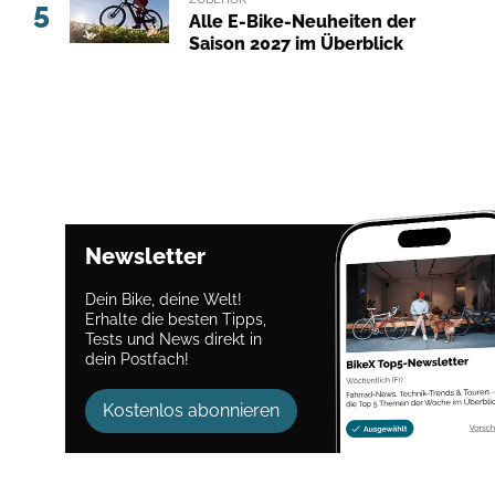
5
Alle E-Bike-Neuheiten der
Saison 2027 im Überblick
Newsletter
Dein Bike, deine Welt!
Erhalte die besten Tipps,
Tests und News direkt in
dein Postfach!
Kostenlos abonnieren