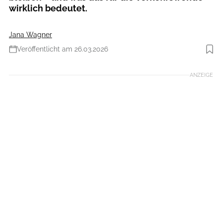
wirklich bedeutet.
Jana Wagner
Veröffentlicht am 26.03.2026
Foto: taikrixel / Getty Images
ANZEIGE