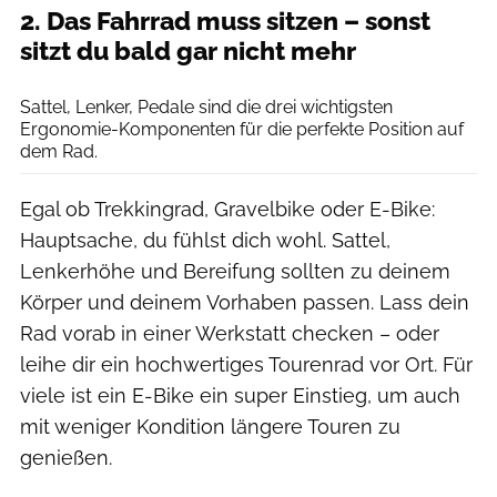
2. Das Fahrrad muss sitzen – sonst
sitzt du bald gar nicht mehr
[´www.ergonbike.com pd-f´]
Sattel, Lenker, Pedale sind die drei wichtigsten
Ergonomie-Komponenten für die perfekte Position auf
dem Rad.
Egal ob Trekkingrad, Gravelbike oder E-Bike:
Hauptsache, du fühlst dich wohl. Sattel,
Lenkerhöhe und Bereifung sollten zu deinem
Körper und deinem Vorhaben passen. Lass dein
Rad vorab in einer Werkstatt checken – oder
leihe dir ein hochwertiges Tourenrad vor Ort. Für
viele ist ein E-Bike ein super Einstieg, um auch
mit weniger Kondition längere Touren zu
genießen.