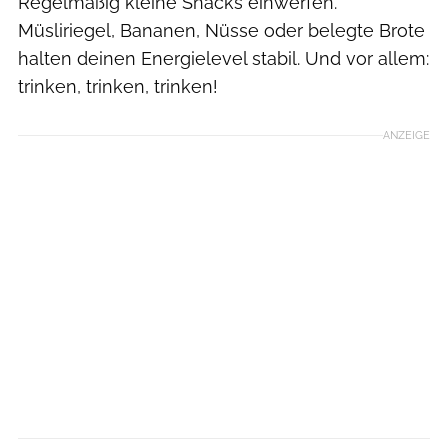
Regelmäßig kleine Snacks einwerfen.
Müsliriegel, Bananen, Nüsse oder belegte Brote
halten deinen Energielevel stabil. Und vor allem:
trinken, trinken, trinken!
ANZEIGE