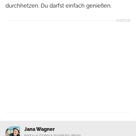
durchhetzen. Du darfst einfach genießen.
ANZEIGE
Jana Wagner
BIKEX-AUTORIN & RADREISE-PROFI