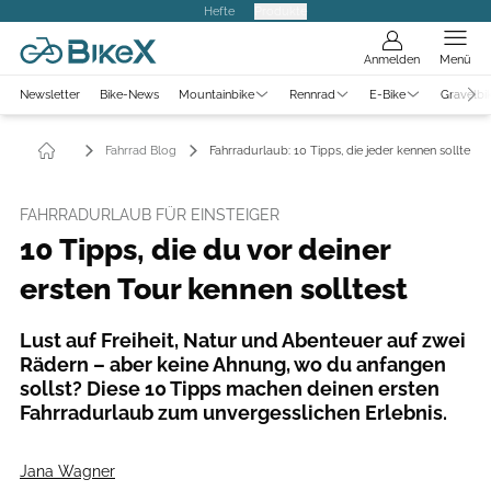
Hefte
Produkte
Anmelden
Menü
Newsletter
Bike-News
Mountainbike
Rennrad
E-Bike
Gravelbi
Fahrrad Blog
Fahrradurlaub: 10 Tipps, die jeder kennen sollte
FAHRRADURLAUB FÜR EINSTEIGER
10 Tipps, die du vor deiner
ersten Tour kennen solltest
Lust auf Freiheit, Natur und Abenteuer auf zwei
Rädern – aber keine Ahnung, wo du anfangen
sollst? Diese 10 Tipps machen deinen ersten
Fahrradurlaub zum unvergesslichen Erlebnis.
Jana Wagner