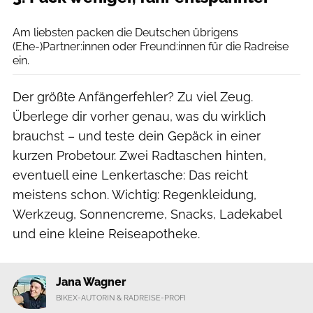
Westend61 / Getty Images
Am liebsten packen die Deutschen übrigens
(Ehe-)Partner:innen oder Freund:innen für die Radreise
ein.
Der größte Anfängerfehler? Zu viel Zeug.
Überlege dir vorher genau, was du wirklich
brauchst – und teste dein Gepäck in einer
kurzen Probetour. Zwei Radtaschen hinten,
eventuell eine Lenkertasche: Das reicht
meistens schon. Wichtig: Regenkleidung,
Werkzeug, Sonnencreme, Snacks, Ladekabel
und eine kleine Reiseapotheke.
Jana Wagner
BIKEX-AUTORIN & RADREISE-PROFI