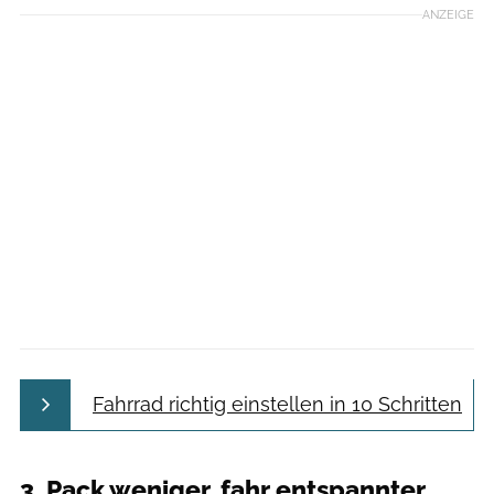
ANZEIGE
Fahrrad richtig einstellen in 10 Schritten
3. Pack weniger, fahr entspannter