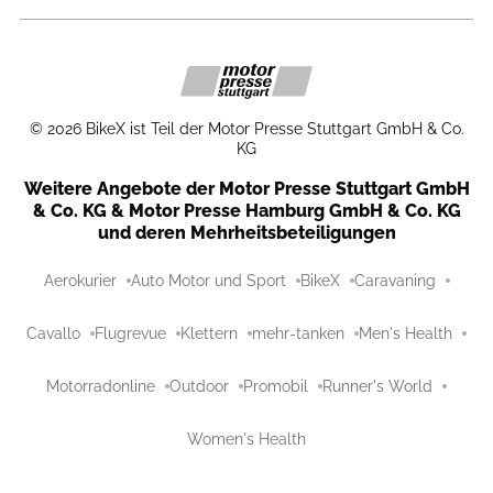
©
2026
BikeX ist Teil der Motor Presse Stuttgart GmbH & Co.
KG
Weitere Angebote der Motor Presse Stuttgart GmbH
& Co. KG & Motor Presse Hamburg GmbH & Co. KG
und deren Mehrheitsbeteiligungen
Aerokurier
Auto Motor und Sport
BikeX
Caravaning
Cavallo
Flugrevue
Klettern
mehr-tanken
Men's Health
Motorradonline
Outdoor
Promobil
Runner's World
Women's Health