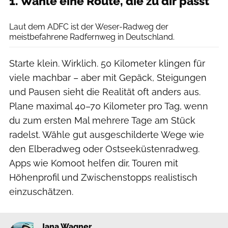
1. Wähle eine Route, die zu dir passt
Westend61 via Getty Images
Laut dem ADFC ist der Weser-Radweg der
meistbefahrene Radfernweg in Deutschland.
Starte klein. Wirklich. 50 Kilometer klingen für
viele machbar – aber mit Gepäck, Steigungen
und Pausen sieht die Realität oft anders aus.
Plane maximal 40–70 Kilometer pro Tag, wenn
du zum ersten Mal mehrere Tage am Stück
radelst. Wähle gut ausgeschilderte Wege wie
den Elberadweg oder Ostseeküstenradweg.
Apps wie Komoot helfen dir, Touren mit
Höhenprofil und Zwischenstopps realistisch
einzuschätzen.
Jana Wagner