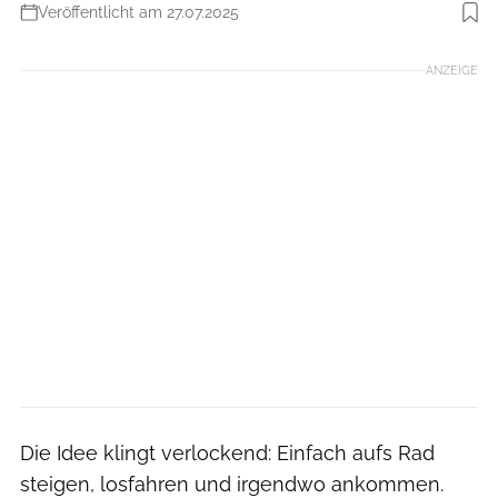
Veröffentlicht am 27.07.2025
Foto: EvaL / Getty Images
ANZEIGE
Die Idee klingt verlockend: Einfach aufs Rad
steigen, losfahren und irgendwo ankommen.