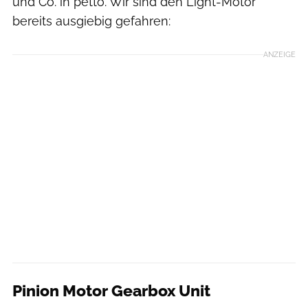
und Co. in petto. Wir sind den Light-Motor
bereits ausgiebig gefahren:
ANZEIGE
Pinion Motor Gearbox Unit
Moritz Schwertner