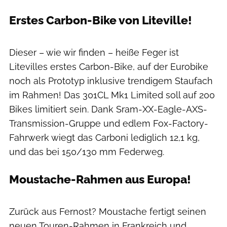
Erstes Carbon-Bike von Liteville!
Lukas Ittenbach
Dieser – wie wir finden – heiße Feger ist
Litevilles erstes Carbon-Bike, auf der Eurobike
noch als Prototyp inklusive trendigem Staufach
im Rahmen! Das 301CL Mk1 Limited soll auf 200
Bikes limitiert sein. Dank Sram-XX-Eagle-AXS-
Transmission-Gruppe und edlem Fox-Factory-
Fahrwerk wiegt das Carboni lediglich 12,1 kg,
und das bei 150/130 mm Federweg.
Moustache-Rahmen aus Europa!
Georg Zeppin
Zurück aus Fernost? Moustache fertigt seinen
neuen Touren-Rahmen in Frankreich und