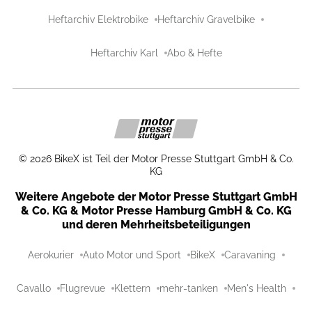
Heftarchiv Elektrobike
Heftarchiv Gravelbike
Heftarchiv Karl
Abo & Hefte
©
2026
BikeX ist Teil der Motor Presse Stuttgart GmbH & Co.
KG
Weitere Angebote der Motor Presse Stuttgart GmbH
& Co. KG & Motor Presse Hamburg GmbH & Co. KG
und deren Mehrheitsbeteiligungen
Aerokurier
Auto Motor und Sport
BikeX
Caravaning
Cavallo
Flugrevue
Klettern
mehr-tanken
Men's Health