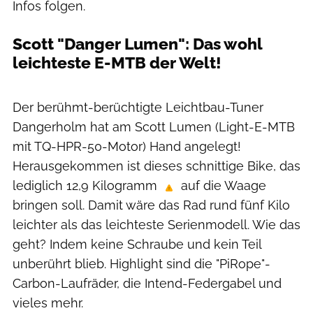
Infos folgen.
Scott "Danger Lumen": Das wohl
leichteste E-MTB der Welt!
Lukas Ittenbach
Der berühmt-berüchtigte Leichtbau-Tuner
Dangerholm hat am Scott Lumen (Light-E-MTB
mit TQ-HPR-50-Motor) Hand angelegt!
Herausgekommen ist dieses schnittige Bike, das
lediglich 12,9 Kilogramm
auf die Waage
bringen soll. Damit wäre das Rad rund fünf Kilo
leichter als das leichteste Serienmodell. Wie das
geht? Indem keine Schraube und kein Teil
unberührt blieb. Highlight sind die "PiRope"-
Carbon-Laufräder, die Intend-Federgabel und
vieles mehr.