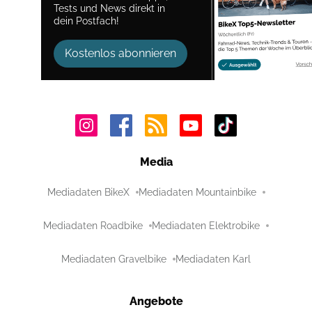
Tests und News direkt in
dein Postfach!
Kostenlos abonnieren
Media
Mediadaten BikeX
Mediadaten Mountainbike
Mediadaten Roadbike
Mediadaten Elektrobike
Mediadaten Gravelbike
Mediadaten Karl
Angebote