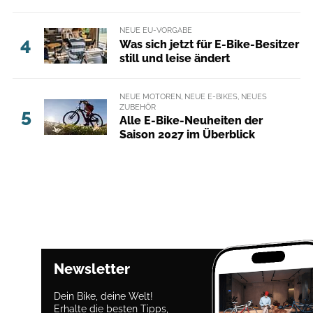
NEUE EU-VORGABE
4
Was sich jetzt für E-Bike-Besitzer
still und leise ändert
NEUE MOTOREN, NEUE E-BIKES, NEUES
ZUBEHÖR
5
Alle E-Bike-Neuheiten der
Saison 2027 im Überblick
Newsletter
Dein Bike, deine Welt!
Erhalte die besten Tipps,