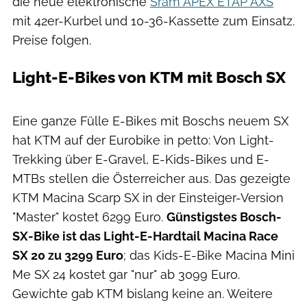
die neue elektronische
Sram APEX ETAP AXS
mit 42er-Kurbel und 10-36-Kassette zum Einsatz.
Preise folgen.
Light-E-Bikes von KTM mit Bosch SX
Moritz Schwertner
Eine ganze Fülle E-Bikes mit Boschs neuem SX
hat KTM auf der Eurobike in petto: Von Light-
Trekking über E-Gravel, E-Kids-Bikes und E-
MTBs stellen die Österreicher aus. Das gezeigte
KTM Macina Scarp SX in der Einsteiger-Version
"Master" kostet 6299 Euro.
Günstigstes Bosch-
SX-Bike ist das Light-E-Hardtail Macina Race
SX 20 zu 3299 Euro
; das Kids-E-Bike Macina Mini
Me SX 24 kostet gar "nur" ab 3099 Euro.
Gewichte gab KTM bislang keine an. Weitere