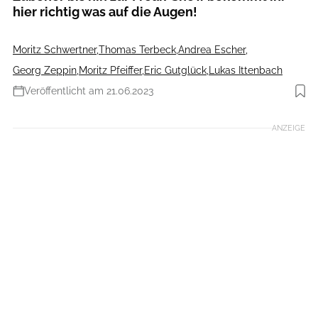
hier richtig was auf die Augen!
Moritz Schwertner
,
Thomas Terbeck
,
Andrea Escher
,
Georg Zeppin
,
Moritz Pfeiffer
,
Eric Gutglück
,
Lukas Ittenbach
Veröffentlicht am 21.06.2023
Foto: Eurobike
ANZEIGE