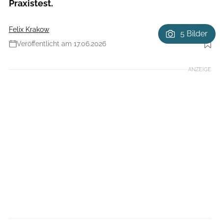
Praxistest.
Felix Krakow
5 Bilder
Veröffentlicht am 17.06.2026
Foto: Dan Zoubek
ANZEIGE