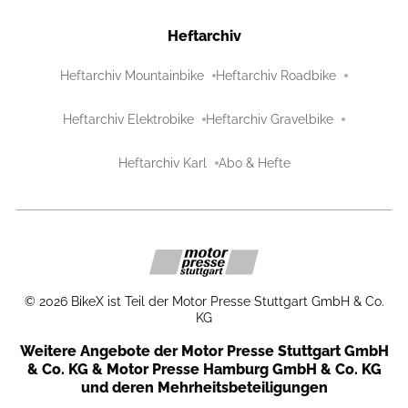
Heftarchiv
Heftarchiv Mountainbike
Heftarchiv Roadbike
Heftarchiv Elektrobike
Heftarchiv Gravelbike
Heftarchiv Karl
Abo & Hefte
©
2026
BikeX ist Teil der Motor Presse Stuttgart GmbH & Co.
KG
Weitere Angebote der Motor Presse Stuttgart GmbH
& Co. KG & Motor Presse Hamburg GmbH & Co. KG
und deren Mehrheitsbeteiligungen