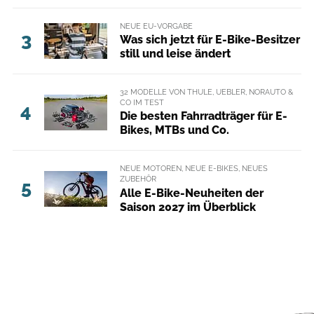
NEUE EU-VORGABE
3
Was sich jetzt für E-Bike-Besitzer
still und leise ändert
32 MODELLE VON THULE, UEBLER, NORAUTO &
CO IM TEST
4
Die besten Fahrradträger für E-
Bikes, MTBs und Co.
NEUE MOTOREN, NEUE E-BIKES, NEUES
ZUBEHÖR
5
Alle E-Bike-Neuheiten der
Saison 2027 im Überblick