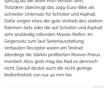
spritzig als die teure Profi-Version fährt.
Trotzdem überzeugt das 2299-Euro-Bike als
schneller Untersatz für Schotter und Asphalt.
Dafür sorgen etwa der gute Vortrieb des starken
Rahmen-Sets oder die auf Schotter und Asphalt
sehr anständig rollenden Maxxis-Reifen. Im
Gegensatz zum laut Serienausstattung
verbauten Receptor waren am Testrad
allerdings die stärker profilierten Reaver-Pneus
montiert. Allzu grob mag das Rad es dennoch
nicht. Darauf deutet auch die recht geringe
Reifenfreiheit von nur 40 mm hin.
ANZEIGE