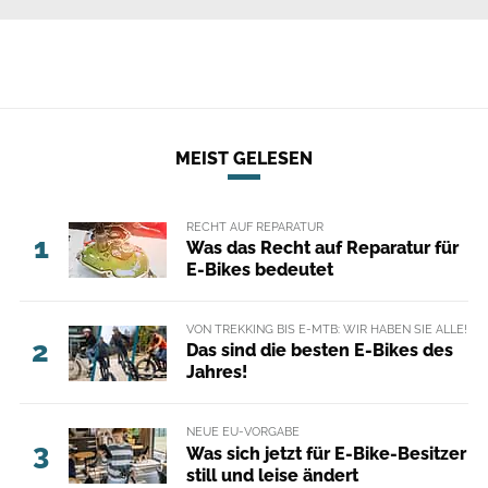
MEIST GELESEN
RECHT AUF REPARATUR
1
Was das Recht auf Reparatur für
E-Bikes bedeutet
VON TREKKING BIS E-MTB: WIR HABEN SIE ALLE!
2
Das sind die besten E-Bikes des
Jahres!
NEUE EU-VORGABE
3
Was sich jetzt für E-Bike-Besitzer
still und leise ändert