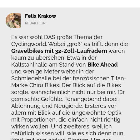
Felix Krakow
REDAKTEUR
Es war wohl DAS große Thema der
Cyclingworld. Wobei „groß“ es trifft, denn die
Gravelbikes mit 32-Zoll-Laufrädern
waren
kaum zu übersehen. Etwa in der
Kaltstahlhalle am Stand von
Bike Ahead
und wenige Meter weiter in der
Schmiedehalle bei der französischen Titan-
Marke Chiru Bikes. Der Blick auf die Bikes
sorgte, wahrscheinlich nicht nur bei mir, für
gemischte Gefühle. Tonangebend dabei:
Ablehnung und Neugierde. Ersteres vor
allem mit Blick auf die ungewohnte Optik
mit Proportionen, die einfach nicht richtig
wirken wollen. Und zweiteres, weil ich
natürlich wissen will, wie es sich denn nun