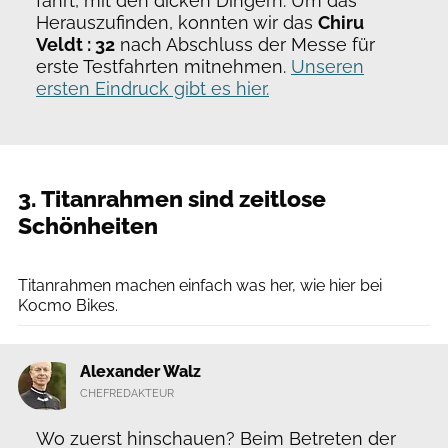
fährt, mit den dicken Dingern. Um das
Herauszufinden, konnten wir das
Chiru
Veldt : 32
nach Abschluss der Messe für
erste Testfahrten mitnehmen.
Unseren
ersten Eindruck gibt es hier.
3. Titanrahmen sind zeitlose
Schönheiten
Alexander Walz
Titanrahmen machen einfach was her, wie hier bei
Kocmo Bikes.
Alexander Walz
CHEFREDAKTEUR
Wo zuerst hinschauen? Beim Betreten der