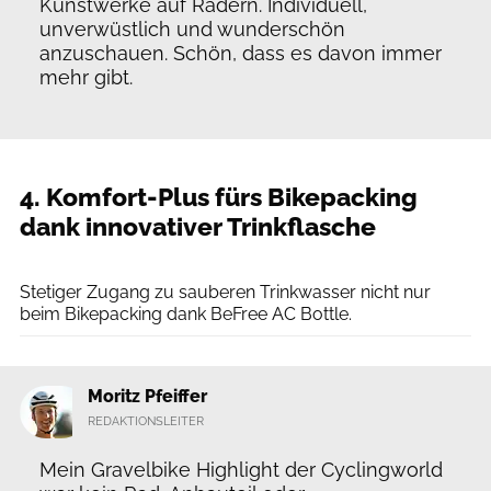
Kunstwerke auf Rädern. Individuell,
unverwüstlich und wunderschön
anzuschauen. Schön, dass es davon immer
mehr gibt.
4. Komfort-Plus fürs Bikepacking
dank innovativer Trinkflasche
Katadyn
Stetiger Zugang zu sauberen Trinkwasser nicht nur
beim Bikepacking dank BeFree AC Bottle.
Moritz Pfeiffer
REDAKTIONSLEITER
Mein Gravelbike Highlight der Cyclingworld