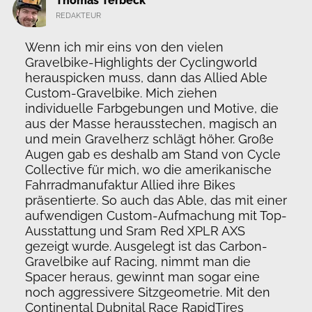
Thomas Terbeck
REDAKTEUR
Wenn ich mir eins von den vielen
Gravelbike-Highlights der Cyclingworld
herauspicken muss, dann das Allied Able
Custom-Gravelbike. Mich ziehen
individuelle Farbgebungen und Motive, die
aus der Masse herausstechen, magisch an
und mein Gravelherz schlägt höher. Große
Augen gab es deshalb am Stand von Cycle
Collective für mich, wo die amerikanische
Fahrradmanufaktur Allied ihre Bikes
präsentierte. So auch das Able, das mit einer
aufwendigen Custom-Aufmachung mit Top-
Ausstattung und Sram Red XPLR AXS
gezeigt wurde. Ausgelegt ist das Carbon-
Gravelbike auf Racing, nimmt man die
Spacer heraus, gewinnt man sogar eine
noch aggressivere Sitzgeometrie. Mit den
Continental Dubnital Race RapidTires