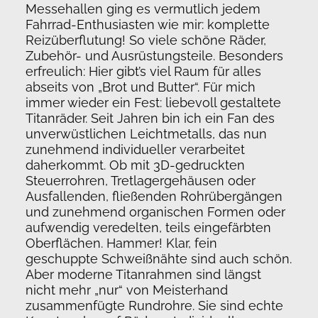
Messehallen ging es vermutlich jedem
Fahrrad-Enthusiasten wie mir: komplette
Reizüberflutung! So viele schöne Räder,
Zubehör- und Ausrüstungsteile. Besonders
erfreulich: Hier gibt’s viel Raum für alles
abseits von „Brot und Butter“. Für mich
immer wieder ein Fest: liebevoll gestaltete
Titanräder. Seit Jahren bin ich ein Fan des
unverwüstlichen Leichtmetalls, das nun
zunehmend individueller verarbeitet
daherkommt. Ob mit 3D-gedruckten
Steuerrohren, Tretlagergehäusen oder
Ausfallenden, fließenden Rohrübergängen
und zunehmend organischen Formen oder
aufwendig veredelten, teils eingefärbten
Oberflächen. Hammer! Klar, fein
geschuppte Schweißnähte sind auch schön.
Aber moderne Titanrahmen sind längst
nicht mehr „nur“ von Meisterhand
zusammenfügte Rundrohre. Sie sind echte