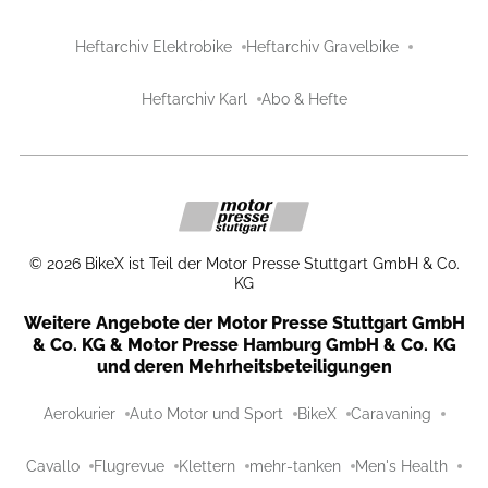
Heftarchiv Elektrobike
Heftarchiv Gravelbike
Heftarchiv Karl
Abo & Hefte
©
2026
BikeX ist Teil der Motor Presse Stuttgart GmbH & Co.
KG
Weitere Angebote der Motor Presse Stuttgart GmbH
& Co. KG & Motor Presse Hamburg GmbH & Co. KG
und deren Mehrheitsbeteiligungen
Aerokurier
Auto Motor und Sport
BikeX
Caravaning
Cavallo
Flugrevue
Klettern
mehr-tanken
Men's Health