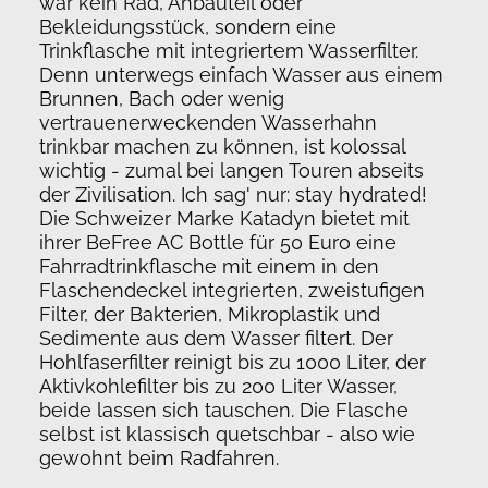
war kein Rad, Anbauteil oder
Bekleidungsstück, sondern eine
Trinkflasche mit integriertem Wasserfilter.
Denn unterwegs einfach Wasser aus einem
Brunnen, Bach oder wenig
vertrauenerweckenden Wasserhahn
trinkbar machen zu können, ist kolossal
wichtig - zumal bei langen Touren abseits
der Zivilisation. Ich sag' nur: stay hydrated!
Die Schweizer Marke Katadyn bietet mit
ihrer BeFree AC Bottle für 50 Euro eine
Fahrradtrinkflasche mit einem in den
Flaschendeckel integrierten, zweistufigen
Filter, der Bakterien, Mikroplastik und
Sedimente aus dem Wasser filtert. Der
Hohlfaserfilter reinigt bis zu 1000 Liter, der
Aktivkohlefilter bis zu 200 Liter Wasser,
beide lassen sich tauschen. Die Flasche
selbst ist klassisch quetschbar - also wie
gewohnt beim Radfahren.