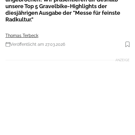
unsere Top 5 Gravelbike-Highlights der
diesjährigen Ausgabe der "Messe für feinste
Radkultur."
Thomas Terbeck
Veröffentlicht am 27.03.2026
Foto: iStockphoto
ANZEIGE