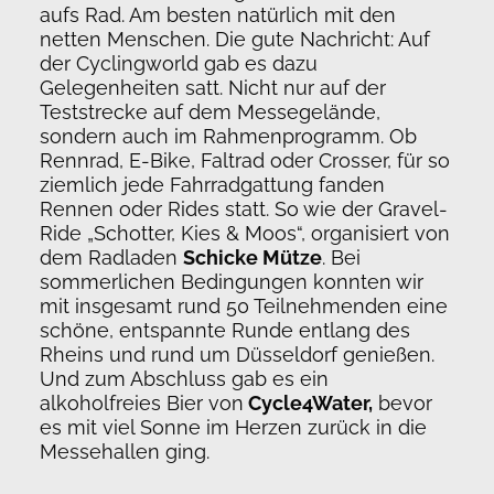
aufs Rad. Am besten natürlich mit den
netten Menschen. Die gute Nachricht: Auf
der Cyclingworld gab es dazu
Gelegenheiten satt. Nicht nur auf der
Teststrecke auf dem Messegelände,
sondern auch im Rahmenprogramm. Ob
Rennrad, E-Bike, Faltrad oder Crosser, für so
ziemlich jede Fahrradgattung fanden
Rennen oder Rides statt. So wie der Gravel-
Ride „Schotter, Kies & Moos“, organisiert von
dem Radladen
Schicke Mütze
. Bei
sommerlichen Bedingungen konnten wir
mit insgesamt rund 50 Teilnehmenden eine
schöne, entspannte Runde entlang des
Rheins und rund um Düsseldorf genießen.
Und zum Abschluss gab es ein
alkoholfreies Bier von
Cycle4Water,
bevor
es mit viel Sonne im Herzen zurück in die
Messehallen ging.