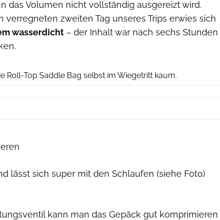
n das Volumen nicht vollständig ausgereizt wird.
am verregneten zweiten Tag unseres Trips erwies sich
em wasserdicht
– der Inhalt war nach sechs Stunden
ken.
Julius Reiff
ie Roll-Top Saddle Bag selbst im Wiegetritt kaum.
ieren
 lässt sich super mit den Schlaufen (siehe Foto)
ftungsventil kann man das Gepäck gut komprimieren