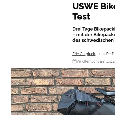
USWE Bike
Test
Drei Tage Bikepack
– mit der Bikepack
des schwedischen T
Eric Gutglück
,
Julius Reiff
Veröffentlicht am 10.11