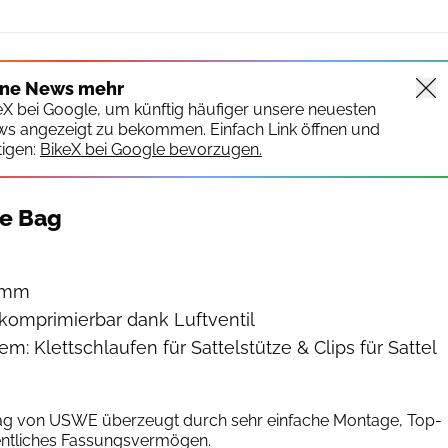
ine News mehr
keX bei Google, um künftig häufiger unsere neuesten
ws angezeigt zu bekommen. Einfach Link öffnen und
igen:
BikeX bei Google bevorzugen.
le Bag
ramm
 komprimierbar dank Luftventil
m: Klettschlaufen für Sattelstütze & Clips für Sattel
Julius Reiff
Bag von USWE überzeugt durch sehr einfache Montage, Top-
ntliches Fassungsvermögen.