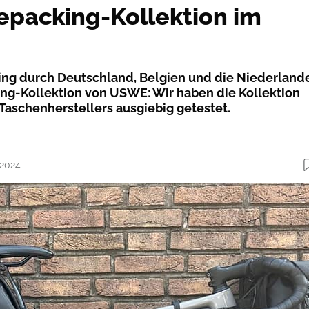
packing-Kollektion im
ing durch Deutschland, Belgien und die Niederland
ing-Kollektion von USWE: Wir haben die Kollektion
aschenherstellers ausgiebig getestet.
.2024