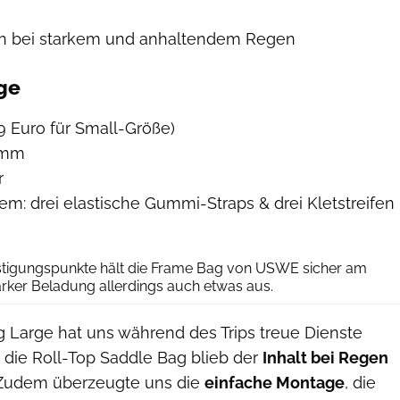
ch bei starkem und anhaltendem Regen
ge
99 Euro für Small-Größe)
amm
r
m: drei elastische Gummi-Straps & drei Kletstreifen
Julius Reiff
stigungspunkte hält die Frame Bag von USWE sicher am
arker Beladung allerdings auch etwas aus.
 Large hat uns während des Trips treue Dienste
 die Roll-Top Saddle Bag blieb der
Inhalt bei Regen
 Zudem überzeugte uns die
einfache Montage
, die