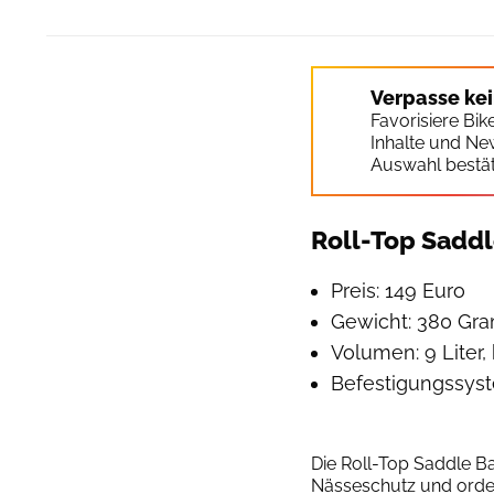
Verpasse ke
Favorisiere Bi
Inhalte und Ne
Auswahl bestät
Roll-Top Sadd
Preis: 149 Euro
Gewicht: 380 G
Volumen: 9 Liter,
Befestigungssyste
Die Roll-Top Saddle 
Nässeschutz und orde