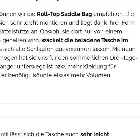
önnen wir die
Roll-Top Saddle Bag
empfehlen. Die
 sich sehr leicht montieren und liegt dank ihrer Form
Sattelstütze an. Obwohl sie dort nur von einem
en gehalten wird,
wackelt die beladene Tasche im
da sich alle Schlaufen gut verzurren lassen. Mit neun
mögen hat sie uns für den sommerlichen Drei-Tage-
 länger unterwegs ist bzw. mehr Kleidung für
ter benötigt, könnte etwas mehr Volumen
til lässt sich die Tasche auch
sehr leicht