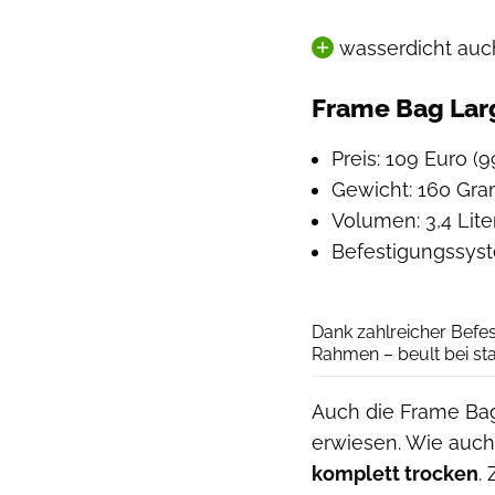
wasserdicht au
Frame Bag Lar
Preis: 109 Euro (
Gewicht: 160 Gr
Volumen: 3,4 Lite
Befestigungssyste
Dank zahlreicher Befe
Rahmen – beult bei st
Auch die Frame Bag
erwiesen. Wie auch
komplett trocken
.