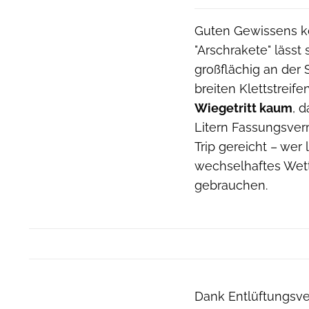
Guten Gewissens k
"Arschrakete" lässt
großflächig an der 
breiten Klettstreif
Wiegetritt kaum
, 
Litern Fassungsver
Trip gereicht – wer
wechselhaftes Wet
gebrauchen.
Dank Entlüftungsven