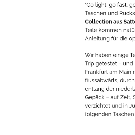
"Go light, go fast, 
Taschen und Rucks
Collection aus Sa
Teile kommen natür
Anleitung für die
Wir haben einige Te
Trip getestet – un
Frankfurt am Main 
flussabwärts, durch
entlang der niederl
Gepäck – auf Zelt,
verzichtet und in 
folgenden Taschen