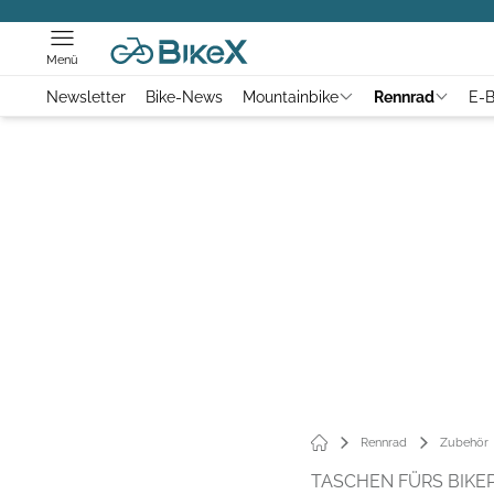
Menü
Newsletter
Bike-News
Mountainbike
Rennrad
E-B
Rennrad
Zubehör
TASCHEN FÜRS BIKE