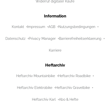
Widerruf digitaler Käufe
Information
Kontakt
Impressum
AGB
Nutzungsbedingungen
Datenschutz
Privacy Manager
Barrierefreiheitserklaerung
Karriere
Heftarchiv
Heftarchiv Mountainbike
Heftarchiv Roadbike
Heftarchiv Elektrobike
Heftarchiv Gravelbike
Heftarchiv Karl
Abo & Hefte