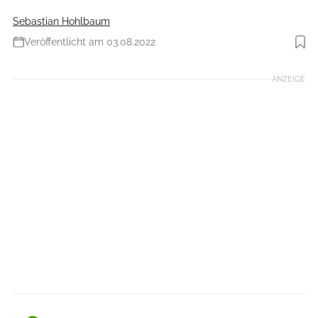
Sebastian Hohlbaum
Veröffentlicht am 03.08.2022
Foto: JRC Components
ANZEIGE