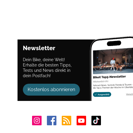
Newsletter
Dein Bike, deine Welt!
Erhalte die besten Tipps,
Tests und News direkt in
dein Postfach!
Kostenlos abonnieren