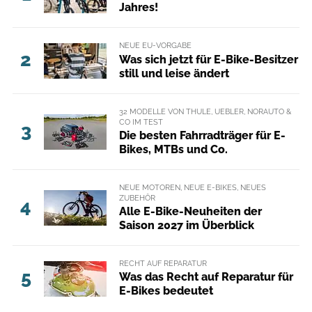
Jahres!
NEUE EU-VORGABE
2
Was sich jetzt für E-Bike-Besitzer
still und leise ändert
32 MODELLE VON THULE, UEBLER, NORAUTO &
CO IM TEST
3
Die besten Fahrradträger für E-
Bikes, MTBs und Co.
NEUE MOTOREN, NEUE E-BIKES, NEUES
ZUBEHÖR
4
Alle E-Bike-Neuheiten der
Saison 2027 im Überblick
RECHT AUF REPARATUR
5
Was das Recht auf Reparatur für
E-Bikes bedeutet