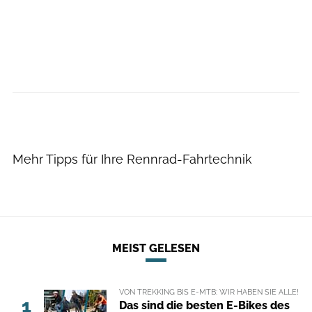
Mehr Tipps für Ihre Rennrad-Fahrtechnik
MEIST GELESEN
VON TREKKING BIS E-MTB: WIR HABEN SIE ALLE!
1
Das sind die besten E-Bikes des