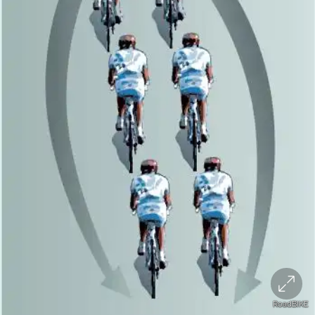
RoadBIKE