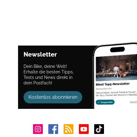
Newsletter
Dein Bike, deine Welt!
Erhalte die besten Tipps,
Tests und News direkt in
dein Postfach!
Kostenlos abonnieren