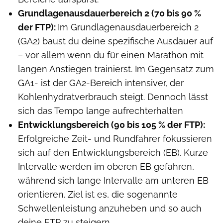
Grundlagenausdauerbereich 2 (70 bis 90 %
der FTP):
Im Grundlagenausdauerbereich 2
(GA2) baust du deine spezifische Ausdauer auf
– vor allem wenn du für einen Marathon mit
langen Anstiegen trainierst. Im Gegensatz zum
GA1- ist der GA2-Bereich intensiver, der
Kohlenhydratverbrauch steigt. Dennoch lässt
sich das Tempo lange aufrechterhalten
Entwicklungsbereich (90 bis 105 % der FTP):
Erfolgreiche Zeit- und Rundfahrer fokussieren
sich auf den Entwicklungsbereich (EB). Kurze
Intervalle werden im oberen EB gefahren,
während sich lange Intervalle am unteren EB
orientieren. Ziel ist es, die sogenannte
Schwellenleistung anzuheben und so auch
deine FTP zu steigern.