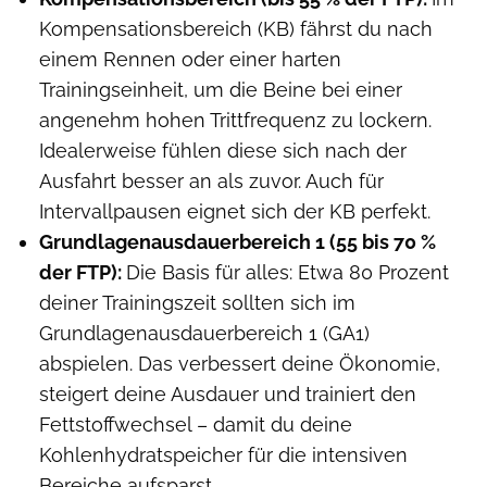
Kompensationsbereich (KB) fährst du nach
einem Rennen oder einer harten
Trainingseinheit, um die Beine bei einer
angenehm hohen Trittfrequenz zu lockern.
Idealerweise fühlen diese sich nach der
Ausfahrt besser an als zuvor. Auch für
Intervallpausen eignet sich der KB perfekt.
Grundlagenausdauerbereich 1 (55 bis 70 %
der FTP):
Die Basis für alles: Etwa 80 Prozent
deiner Trainingszeit sollten sich im
Grundlagenausdauerbereich 1 (GA1)
abspielen. Das verbessert deine Ökonomie,
steigert deine Ausdauer und trainiert den
Fettstoffwechsel – damit du deine
Kohlenhydratspeicher für die intensiven
Bereiche aufsparst.