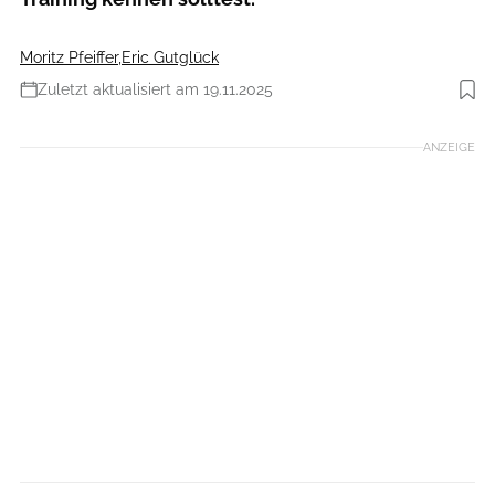
Moritz Pfeiffer
,
Eric Gutglück
Zuletzt aktualisiert am 19.11.2025
Foto: Robert Niedring
ANZEIGE