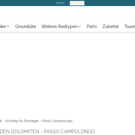
Hefte
Produkte
ike
Gravelbike
Weitere Radtypen
Parts
Zubehör
Tour
Aufstieg für Einsteiger - Passo Campolongo
N DEN DOLOMITEN - PASSO CAMPOLONGO