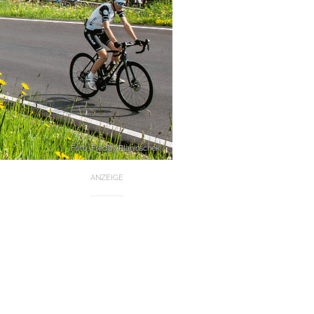
Foto: Freddy Planinschek
ANZEIGE