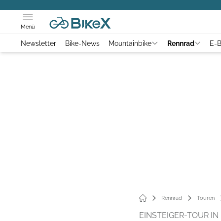
Menü
Newsletter
Bike-News
Mountainbike
Rennrad
E-B
Rennrad
Touren
EINSTEIGER-TOUR I