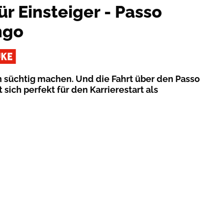
ür Einsteiger - Passo
ngo
 süchtig machen. Und die Fahrt über den Passo
ich perfekt für den Karrierestart als