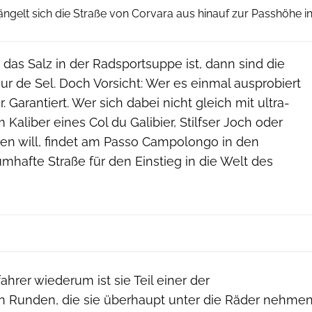
ängelt sich die Straße von Corvara aus hinauf zur Passhöhe i
as Salz in der Radsportsuppe ist, dann sind die
r de Sel. Doch Vorsicht: Wer es einmal ausprobiert
. Garantiert. Wer sich dabei nicht gleich mit ultra-
Kaliber eines Col du Galibier, Stilfser Joch oder
n will, findet am Passo Campolongo in den
mhafte Straße für den Einstieg in die Welt des
ahrer wiederum ist sie Teil einer der
 Runden, die sie überhaupt unter die Räder nehme