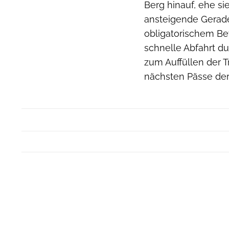
Berg hinauf, ehe si
ansteigende Gerad
obligatorischem Bew
schnelle Abfahrt du
zum Auffüllen der Tr
nächsten Pässe der