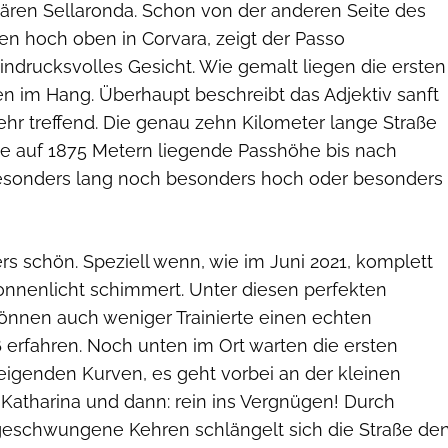
ären Sellaronda. Schon von der anderen Seite des
hen hoch oben in Corvara, zeigt der Passo
ndrucksvolles Gesicht. Wie gemalt liegen die ersten
en im Hang. Überhaupt beschreibt das Adjektiv sanft
r treffend. Die genau zehn Kilometer lange Straße
ie auf 1875 Metern liegende Passhöhe bis nach
besonders lang noch besonders hoch oder besonders
s schön. Speziell wenn, wie im Juni 2021, komplett
onnenlicht schimmert. Unter diesen perfekten
nnen auch weniger Trainierte einen echten
 erfahren. Noch unten im Ort warten die ersten
eigenden Kurven, es geht vorbei an der kleinen
 Katharina und dann: rein ins Vergnügen! Durch
geschwungene Kehren schlängelt sich die Straße de