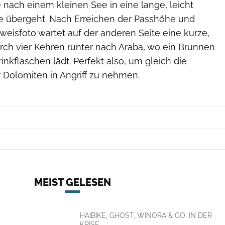
e nach einem kleinen See in eine lange, leicht
e übergeht. Nach Erreichen der Passhöhe und
eisfoto wartet auf der anderen Seite eine kurze,
rch vier Kehren runter nach Araba, wo ein Brunnen
inkflaschen lädt. Perfekt also, um gleich die
 Dolomiten in Angriff zu nehmen.
MEIST GELESEN
HAIBIKE, GHOST, WINORA & CO. IN DER
KRISE