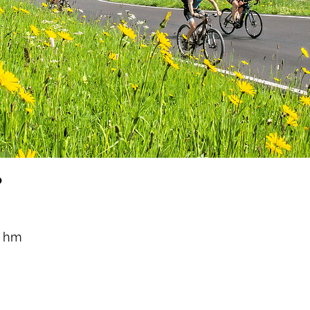
o
0 hm