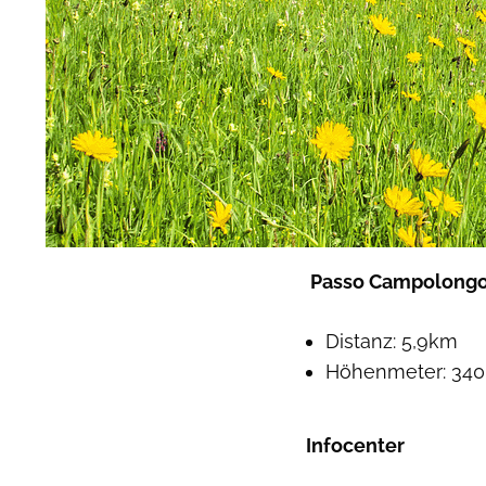
Passo Campolong
Distanz: 5,9km
Höhenmeter: 34
Infocenter