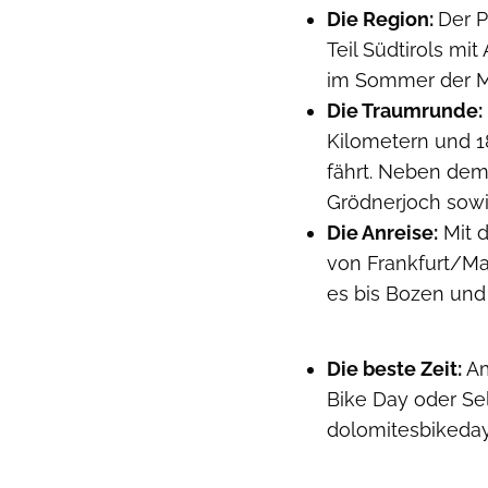
Die Region:
Der P
Teil Südtirols mit
im Sommer der Ma
Die Traumrunde:
Kilometern und 
fährt. Neben dem
Grödnerjoch sowi
Die Anreise:
Mit d
von Frankfurt/Ma
es bis Bozen und 
Die beste Zeit:
Am
Bike Day oder Se
dolomitesbikeday.