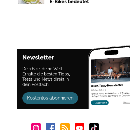
E-Bikes bedeutet
Newsletter
Dein Bike, deine Welt!
Erhalte die besten Tipps,
Tests und News direkt in
dein Postfach!
Kostenlos abonnieren