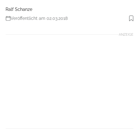
Ralf Schanze
Veröffentlicht am 02.03.2018
Foto: Ralf Schanze
ANZEIGE