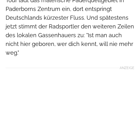
Tour lädt das malerische Paderquellgebiet in
Paderborns Zentrum ein, dort entspringt
Deutschlands kürzester Fluss. Und spätestens
jetzt stimmt der Radsportler den weiteren Zeilen
des lokalen Gassenhauers zu: "Ist man auch
nicht hier geboren, wer dich kennt, will nie mehr
weg."
ANZEIGE