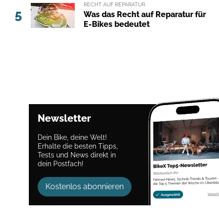
RECHT AUF REPARATUR
5
Was das Recht auf Reparatur für
E-Bikes bedeutet
Newsletter
Dein Bike, deine Welt!
Erhalte die besten Tipps,
Tests und News direkt in
dein Postfach!
Kostenlos abonnieren