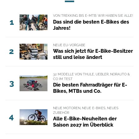
VON TREKKING BIS E-MTB: WIR HABEN SIE ALLE!
1
Das sind die besten E-Bikes des
Jahres!
NEUE EU-VORGABE
2
Was sich jetzt für E-Bike-Besitzer
still und leise ändert
32 MODELLE VON THULE, UEBLER, NORAUTO &
CO IM TEST
3
Die besten Fahrradträger für E-
Bikes, MTBs und Co.
NEUE MOTOREN, NEUE E-BIKES, NEUES
ZUBEHÖR
4
Alle E-Bike-Neuheiten der
Saison 2027 im Überblick