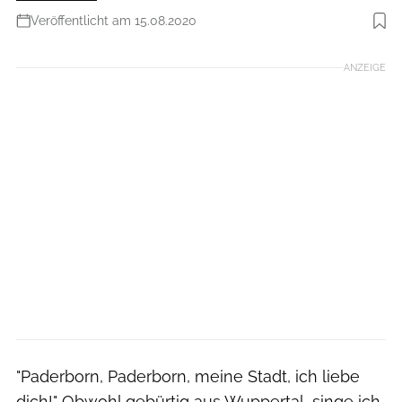
Veröffentlicht am 15.08.2020
Foto: Moritz Pfeiffer
ANZEIGE
"Paderborn, Paderborn, meine Stadt, ich liebe
dich!" Obwohl gebürtig aus Wuppertal, singe ich