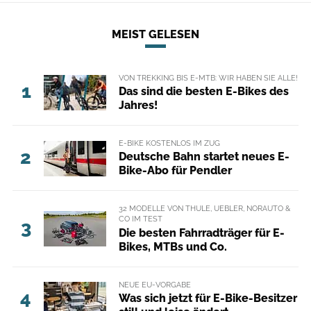
MEIST GELESEN
VON TREKKING BIS E-MTB: WIR HABEN SIE ALLE!
1
Das sind die besten E-Bikes des
Jahres!
E-BIKE KOSTENLOS IM ZUG
2
Deutsche Bahn startet neues E-
Bike-Abo für Pendler
32 MODELLE VON THULE, UEBLER, NORAUTO &
CO IM TEST
3
Die besten Fahrradträger für E-
Bikes, MTBs und Co.
NEUE EU-VORGABE
4
Was sich jetzt für E-Bike-Besitzer