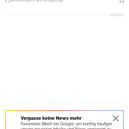
Veröffentlicht am 10.09.2015
Foto: Björn Hänssler
ANZEIGE
Verpasse keine News mehr
Favorisiere BikeX bei Google, um künftig häufiger