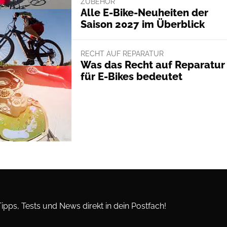
ZUBEHÖR
Alle E-Bike-Neuheiten der
Saison 2027 im Überblick
RECHT AUF REPARATUR
Was das Recht auf Reparatur
für E-Bikes bedeutet
Tipps, Tests und News direkt in dein Postfach!