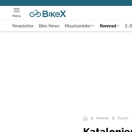
Menü
Newsletter
Bike-News
Mountainbike
Rennrad
E-B
Rennrad
Touren
Katalonie