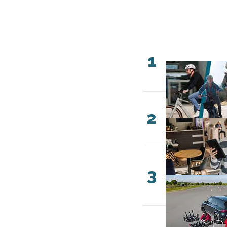
1
2
3