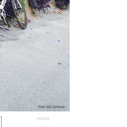
Foto: Ralf Schanze
ANZEIGE