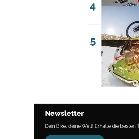
4
5
Newsletter
Dein Bike, deine Welt! Erhalte die besten 