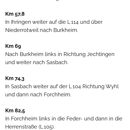
Km 57,8
In Ihringen weiter auf die L 114 und über
Niederrotweil nach Burkheim.
Km 69
Nach Burkheim links in Richtung Jechtingen
und weiter nach Sasbach.
Km 74,3
In Sasbach weiter auf der L 104 Richtung Wyhl
und dann nach Forchheim.
Km 82,5
In Forchheim links in die Feder- und dann in die
Herrenstraße (L 105).