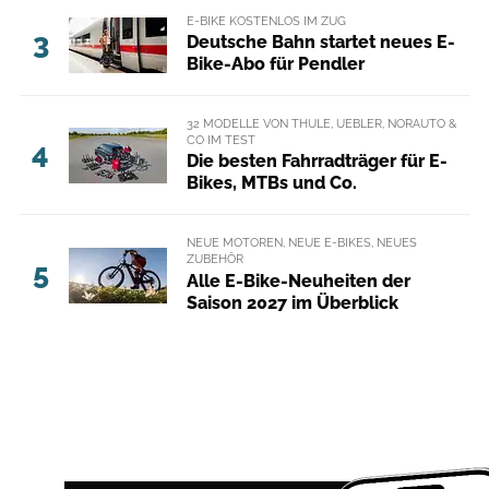
E-BIKE KOSTENLOS IM ZUG
3
Deutsche Bahn startet neues E-
Bike-Abo für Pendler
32 MODELLE VON THULE, UEBLER, NORAUTO &
CO IM TEST
4
Die besten Fahrradträger für E-
Bikes, MTBs und Co.
NEUE MOTOREN, NEUE E-BIKES, NEUES
ZUBEHÖR
5
Alle E-Bike-Neuheiten der
Saison 2027 im Überblick