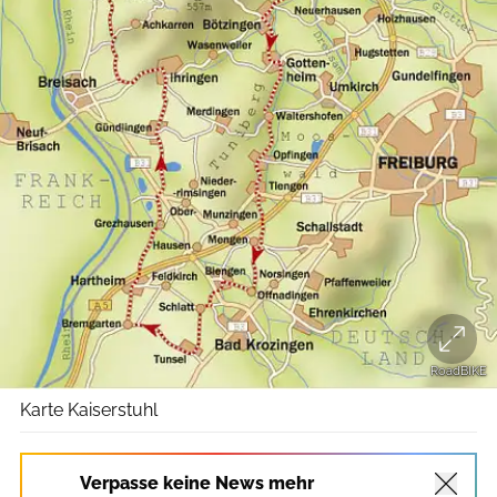
RoadBIKE
Karte Kaiserstuhl
Verpasse keine News mehr