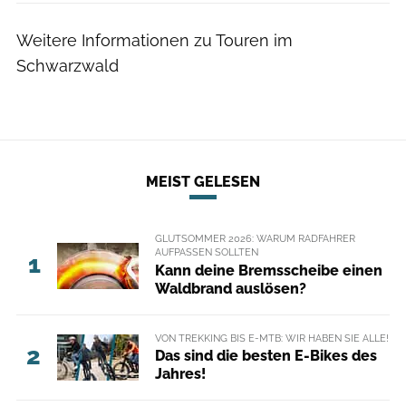
Weitere Informationen zu Touren im
Schwarzwald
MEIST GELESEN
GLUTSOMMER 2026: WARUM RADFAHRER
AUFPASSEN SOLLTEN
1
Kann deine Bremsscheibe einen
Waldbrand auslösen?
VON TREKKING BIS E-MTB: WIR HABEN SIE ALLE!
2
Das sind die besten E-Bikes des
Jahres!