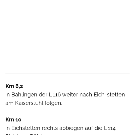
Km 6,2
In Bahlingen der L 116 weiter nach Eich-stetten
am Kaiserstuhl folgen.
Km 10
In Eichstetten rechts abbiegen auf die L 114