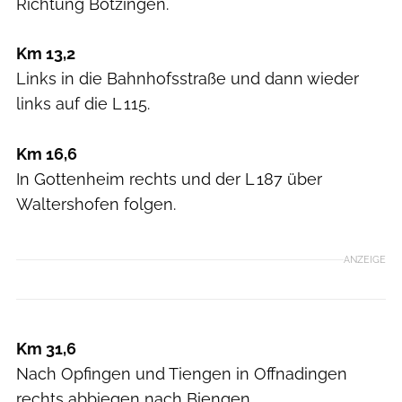
Richtung Bötzingen.
Km 13,2
Links in die Bahnhofsstraße und dann wieder
links auf die L 115.
Km 16,6
In Gottenheim rechts und der L 187 über
Waltershofen folgen.
ANZEIGE
Km 31,6
Nach Opfingen und Tiengen in Offnadingen
rechts abbiegen nach Biengen.