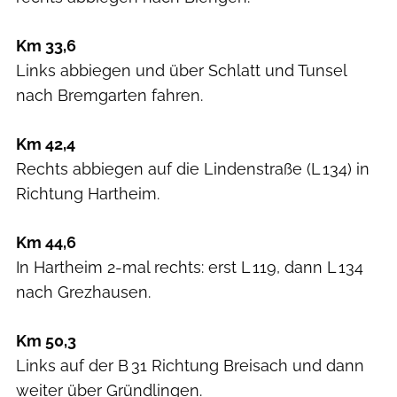
Km 33,6
Links abbiegen und über Schlatt und Tunsel
nach Bremgarten fahren.
Km 42,4
Rechts abbiegen auf die Lindenstraße (L 134) in
Richtung Hartheim.
Km 44,6
In Hartheim 2-mal rechts: erst L 119, dann L 134
nach Grezhausen.
Km 50,3
Links auf der B 31 Richtung Breisach und dann
weiter über Gründlingen.