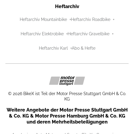
Heftarchiv
Heftarchiv Mountainbike
Heftarchiv Roadbike
Heftarchiv Elektrobike
Heftarchiv Gravelbike
Heftarchiv Karl
Abo & Hefte
©
2026
BikeX ist Teil der Motor Presse Stuttgart GmbH & Co.
KG
Weitere Angebote der Motor Presse Stuttgart GmbH
& Co. KG & Motor Presse Hamburg GmbH & Co. KG
und deren Mehrheitsbeteiligungen