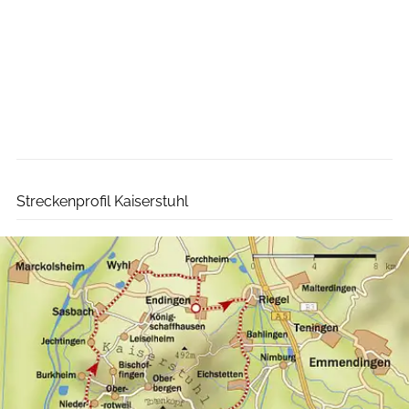
RoadBIKE
Streckenprofil Kaiserstuhl