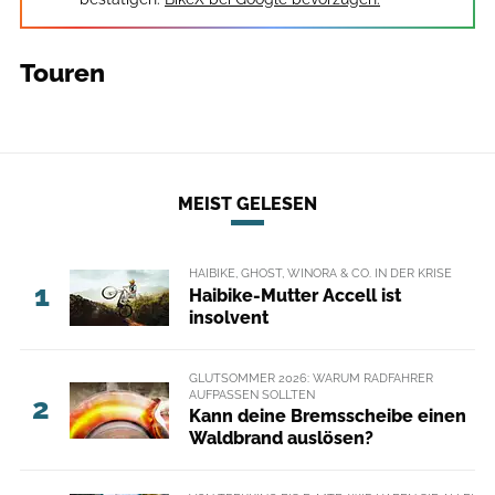
Touren
MEIST GELESEN
HAIBIKE, GHOST, WINORA & CO. IN DER KRISE
1
Haibike-Mutter Accell ist
insolvent
GLUTSOMMER 2026: WARUM RADFAHRER
AUFPASSEN SOLLTEN
2
Kann deine Bremsscheibe einen
Waldbrand auslösen?