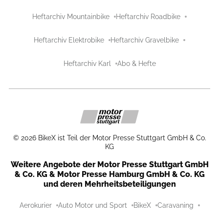
Heftarchiv Mountainbike
Heftarchiv Roadbike
Heftarchiv Elektrobike
Heftarchiv Gravelbike
Heftarchiv Karl
Abo & Hefte
©
2026
BikeX ist Teil der Motor Presse Stuttgart GmbH & Co.
KG
Weitere Angebote der Motor Presse Stuttgart GmbH
& Co. KG & Motor Presse Hamburg GmbH & Co. KG
und deren Mehrheitsbeteiligungen
Aerokurier
Auto Motor und Sport
BikeX
Caravaning