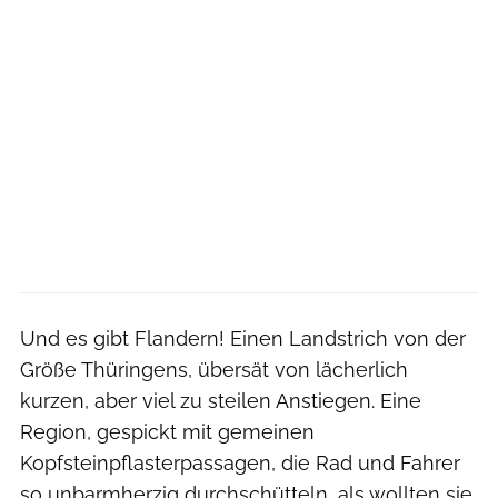
Und es gibt Flandern! Einen Landstrich von der
Größe Thüringens, übersät von lächerlich
kurzen, aber viel zu steilen Anstiegen. Eine
Region, gespickt mit gemeinen
Kopfsteinpflasterpassagen, die Rad und Fahrer
so unbarmherzig durchschütteln, als wollten sie