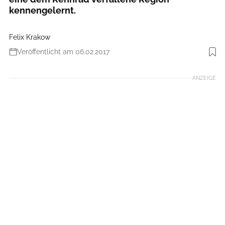
kennengelernt.
Felix Krakow
Veröffentlicht am 06.02.2017
Foto: Björn Hänssler
ANZEIGE