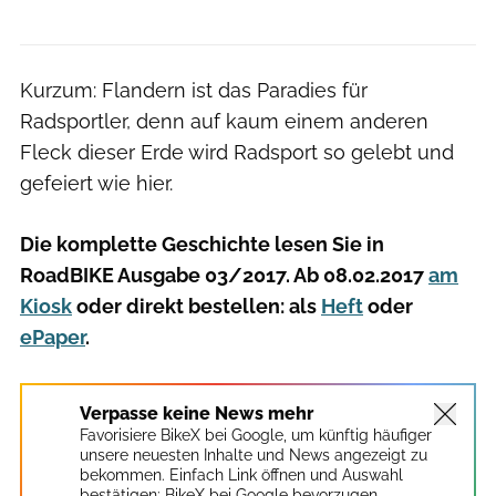
Kurzum: Flandern ist das Paradies für
Radsportler, denn auf kaum einem anderen
Fleck dieser Erde wird Radsport so gelebt und
gefeiert wie hier.
Die komplette Geschichte lesen Sie in
RoadBIKE Ausgabe 03/2017. Ab 08.02.2017
am
Kiosk
oder direkt bestellen: als
Heft
oder
ePaper
.
Verpasse keine News mehr
Favorisiere BikeX bei Google, um künftig häufiger
unsere neuesten Inhalte und News angezeigt zu
bekommen. Einfach Link öffnen und Auswahl
bestätigen:
BikeX bei Google bevorzugen.