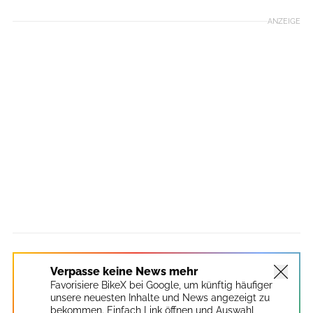
ANZEIGE
Verpasse keine News mehr
Favorisiere BikeX bei Google, um künftig häufiger
unsere neuesten Inhalte und News angezeigt zu
bekommen. Einfach Link öffnen und Auswahl