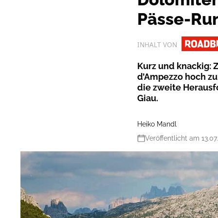
Pässe-Ru
INHALT VON
Kurz und knackig: Z
d’Ampezzo hoch zum
die zweite Herausf
Giau.
Heiko Mandl
Veröffentlicht am 13.07