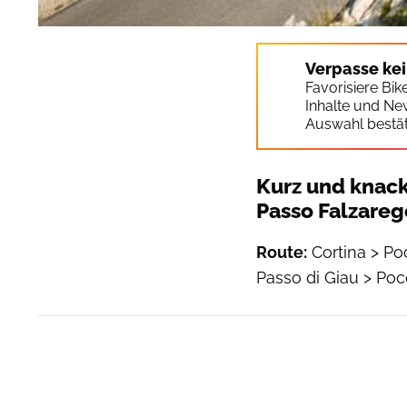
Verpasse ke
Favorisiere Bi
Inhalte und Ne
Auswahl bestät
Kurz und knack
Passo Falzareg
Route:
Cortina > Po
Passo di Giau > Poc