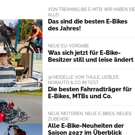
VON TREKKING BIS E-MTB: WIR HABEN SI
ALLE!
Das sind die besten E-Bikes
des Jahres!
NEUE EU-VORGABE
Was sich jetzt für E-Bike-
Besitzer still und leise ändert
32 MODELLE VON THULE, UEBLER,
NORAUTO & CO IM TEST
Die besten Fahrradträger für
E-Bikes, MTBs und Co.
NEUE MOTOREN, NEUE E-BIKES, NEUES
ZUBEHÖR
Alle E-Bike-Neuheiten der
Saison 2027 im Überblick