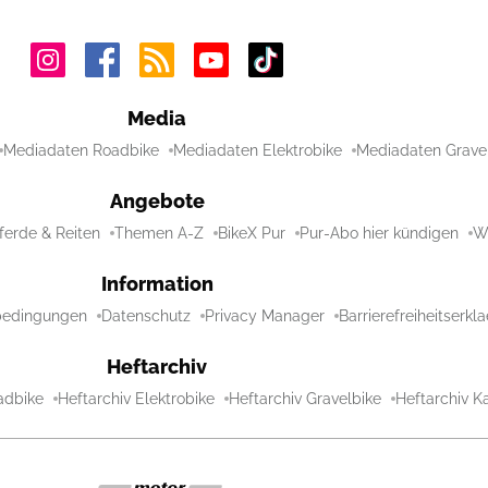
Media
Mediadaten Roadbike
Mediadaten Elektrobike
Mediadaten Grave
Angebote
ferde & Reiten
Themen A-Z
BikeX Pur
Pur-Abo hier kündigen
Wi
Information
bedingungen
Datenschutz
Privacy Manager
Barrierefreiheitserkl
Heftarchiv
adbike
Heftarchiv Elektrobike
Heftarchiv Gravelbike
Heftarchiv Ka