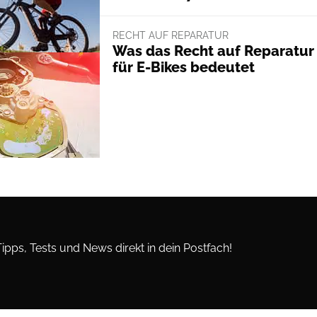
RECHT AUF REPARATUR
Was das Recht auf Reparatur
für E-Bikes bedeutet
Tipps, Tests und News direkt in dein Postfach!