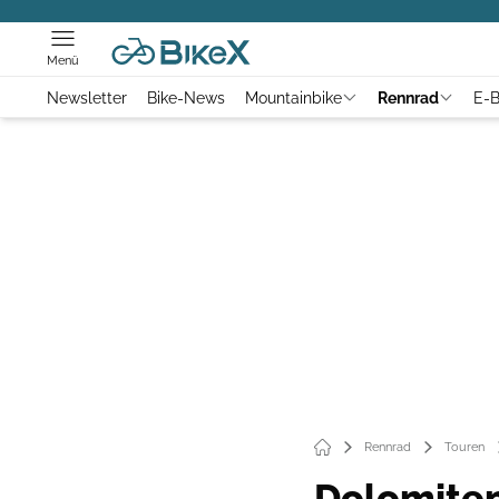
Menü
Newsletter
Bike-News
Mountainbike
Rennrad
E-B
Rennrad
Touren
Dolomiten