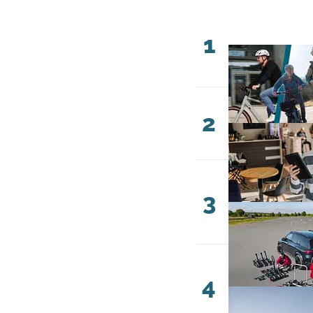
1
2
3
4