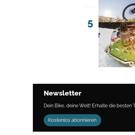
5
Newsletter
Dein Bike, deine Welt! Erhalte die besten 
Kostenlos abonnieren