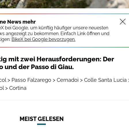
ine News mehr
keX bei Google, um künftig häufiger unsere neuesten
ws angezeigt zu bekommen. Einfach Link öffnen und
igen:
BikeX bei Google bevorzugen.
ig mit zwei Herausforderungen: Der
o und der Passo di Giau.
col > Passo Falzarego > Cernadoi > Colle Santa Lucia 
ol > Cortina
MEIST GELESEN