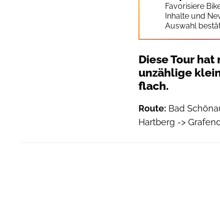
Favorisiere Bi
Inhalte und Ne
Auswahl bestät
Diese Tour hat
unzählige klein
flach.
Route:
Bad Schönau 
Hartberg -> Grafen