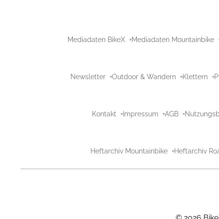
Mediadaten BikeX
Mediadaten Mountainbike
Newsletter
Outdoor & Wandern
Klettern
P
Kontakt
Impressum
AGB
Nutzungs
Heftarchiv Mountainbike
Heftarchiv Ro
©
2026
Bike