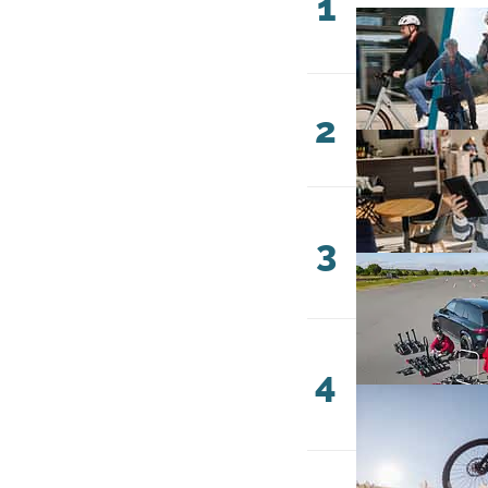
1
2
3
4