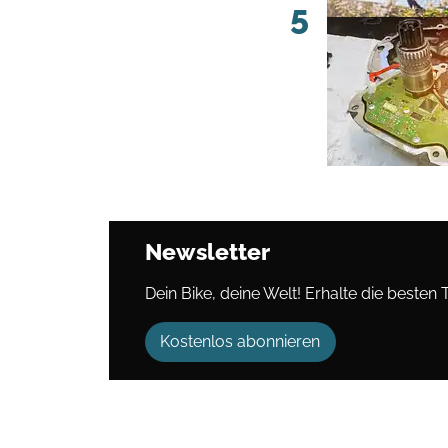
5
Newsletter
Dein Bike, deine Welt! Erhalte die besten 
Kostenlos abonnieren