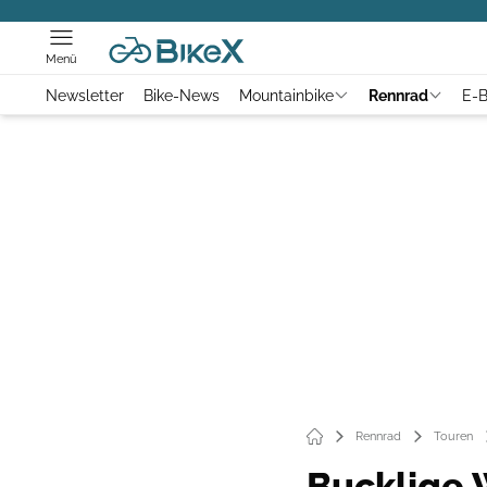
Menü
Newsletter
Bike-News
Mountainbike
Rennrad
E-B
Rennrad
Touren
Bucklige 