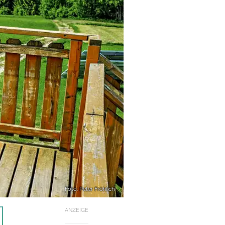
Foto: Peter Fröhlich
ANZEIGE