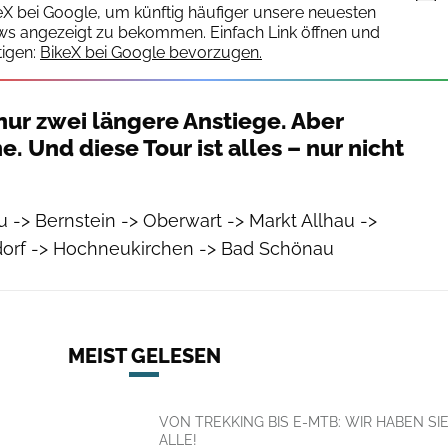
keX bei Google, um künftig häufiger unsere neuesten
ws angezeigt zu bekommen. Einfach Link öffnen und
igen:
BikeX bei Google bevorzugen.
 nur zwei längere Anstiege. Aber
e. Und diese Tour ist alles – nur nicht
-> Bernstein -> Oberwart -> Markt Allhau ->
dorf -> Hochneukirchen -> Bad Schönau
MEIST GELESEN
VON TREKKING BIS E-MTB: WIR HABEN SI
ALLE!