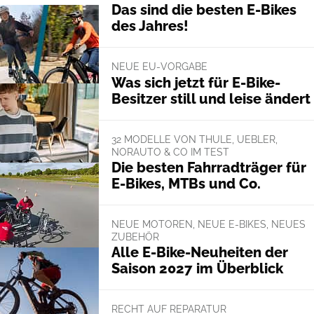
Das sind die besten E-Bikes
des Jahres!
NEUE EU-VORGABE
Was sich jetzt für E-Bike-
Besitzer still und leise ändert
32 MODELLE VON THULE, UEBLER,
NORAUTO & CO IM TEST
Die besten Fahrradträger für
E-Bikes, MTBs und Co.
NEUE MOTOREN, NEUE E-BIKES, NEUES
ZUBEHÖR
Alle E-Bike-Neuheiten der
Saison 2027 im Überblick
RECHT AUF REPARATUR