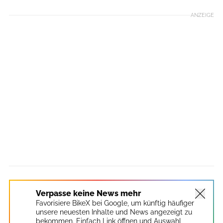
ANZEIGE
Verpasse keine News mehr
Favorisiere BikeX bei Google, um künftig häufiger
unsere neuesten Inhalte und News angezeigt zu
bekommen. Einfach Link öffnen und Auswahl