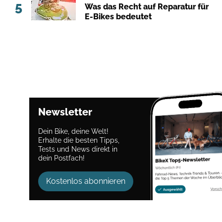
5
Was das Recht auf Reparatur für
E-Bikes bedeutet
Newsletter
Dein Bike, deine Welt!
Erhalte die besten Tipps,
Tests und News direkt in
dein Postfach!
Kostenlos abonnieren