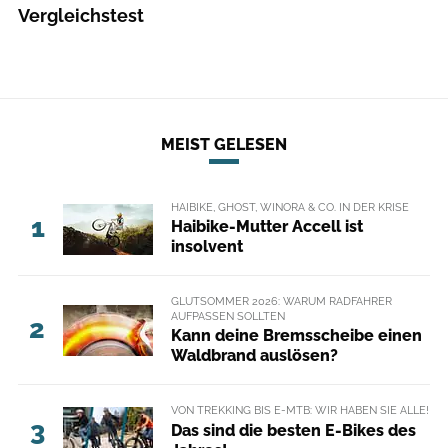
Vergleichstest
MEIST GELESEN
HAIBIKE, GHOST, WINORA & CO. IN DER KRISE
1
Haibike-Mutter Accell ist
insolvent
GLUTSOMMER 2026: WARUM RADFAHRER
AUFPASSEN SOLLTEN
2
Kann deine Bremsscheibe einen
Waldbrand auslösen?
VON TREKKING BIS E-MTB: WIR HABEN SIE ALLE!
3
Das sind die besten E-Bikes des