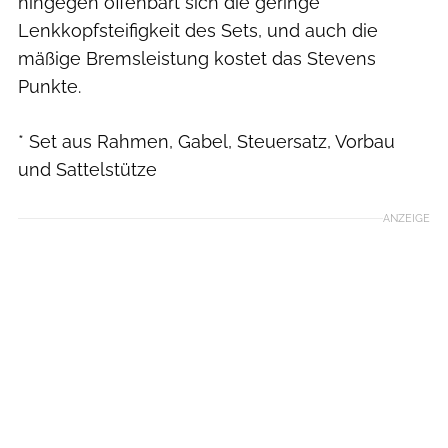
hingegen offenbart sich die geringe
Lenkkopfsteifigkeit des Sets, und auch die
mäßige Bremsleistung kostet das Stevens
Punkte.
* Set aus Rahmen, Gabel, Steuersatz, Vorbau
und Sattelstütze
ANZEIGE