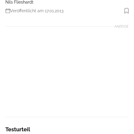
Nils Flieshardt
Veröffentlicht am 17.01.2013
Foto: Benjamin Hahn
ANZEIGE
Testurteil