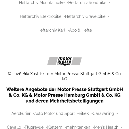
Heftarchiv Mountainbike
Heftarchiv Roadbike
Heftarchiv Elektrobike
Heftarchiv Gravelbike
Heftarchiv Karl
Abo & Hefte
©
2026
BikeX ist Teil der Motor Presse Stuttgart GmbH & Co.
KG
Weitere Angebote der Motor Presse Stuttgart GmbH
& Co. KG & Motor Presse Hamburg GmbH & Co. KG
und deren Mehrheitsbeteiligungen
Aerokurier
Auto Motor und Sport
BikeX
Caravaning
Cavallo
Flugrevue
Klettern
mehr-tanken
Men's Health