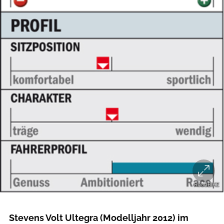
RoadBIKE
roadbike
Stevens Volt Ultegra (Modelljahr 2012) im