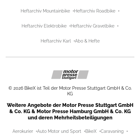
Heftarchiv Mountainbike
Heftarchiv Roadbike
Heftarchiv Elektrobike
Heftarchiv Gravelbike
Heftarchiv Karl
Abo & Hefte
©
2026
BikeX ist Teil der Motor Presse Stuttgart GmbH & Co.
KG
Weitere Angebote der Motor Presse Stuttgart GmbH
& Co. KG & Motor Presse Hamburg GmbH & Co. KG
und deren Mehrheitsbeteiligungen
Aerokurier
Auto Motor und Sport
BikeX
Caravaning