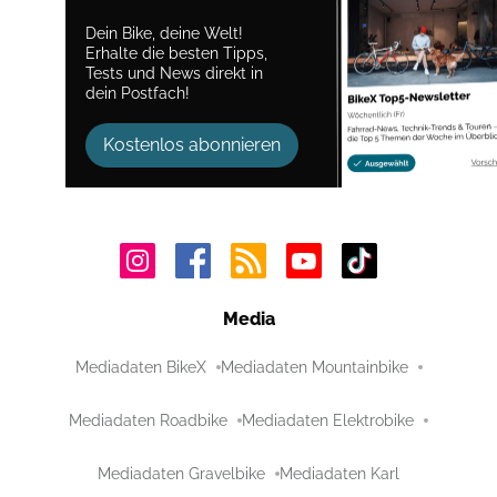
Dein Bike, deine Welt!
Erhalte die besten Tipps,
Tests und News direkt in
dein Postfach!
Kostenlos abonnieren
Media
Mediadaten BikeX
Mediadaten Mountainbike
Mediadaten Roadbike
Mediadaten Elektrobike
Mediadaten Gravelbike
Mediadaten Karl