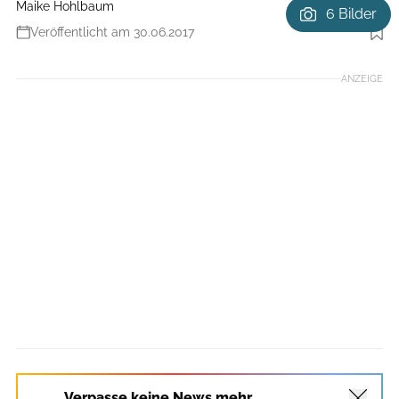
Maike Hohlbaum
6 Bilder
Veröffentlicht am 30.06.2017
Foto: Benjamin Hahn
ANZEIGE
Verpasse keine News mehr