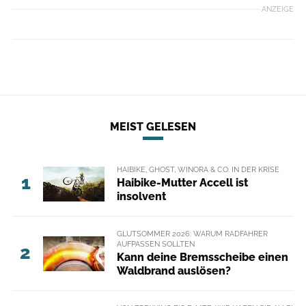
ANZEIGE
MEIST GELESEN
HAIBIKE, GHOST, WINORA & CO. IN DER KRISE
1
Haibike-Mutter Accell ist
insolvent
GLUTSOMMER 2026: WARUM RADFAHRER
AUFPASSEN SOLLTEN
2
Kann deine Bremsscheibe einen
Waldbrand auslösen?