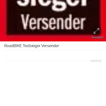
RoadBIKE
RoadBIKE Testsieger Versender
ANZEIGE