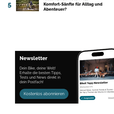
5
Komfort-Sänfte für Alltag und
Abenteuer?
Newsletter
Dein Bike, deine Welt!
Erhalte die besten Tipps,
Tests und News direkt in
dein Postfach!
Kostenlos abonnieren