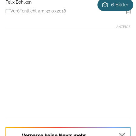
Felix Böhlken
6 Bilder
Veröffentlicht am 30.07.2018
Foto: Benjamin Hahn
ANZEIGE
Verpasse keine News mehr