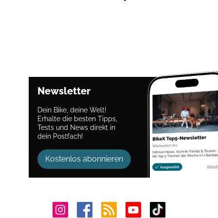
Newsletter
Dein Bike, deine Welt!
Erhalte die besten Tipps,
Tests und News direkt in
dein Postfach!
Kostenlos abonnieren