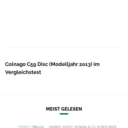
RoadBIKE
Colnago C59 Disc (Modelljahr 2013) im
Vergleichstest
MEIST GELESEN
HAIBIKE, GHOST, WINORA & CO. IN DER KRISE