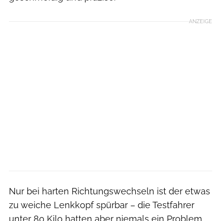
ANZEIGE
Nur bei harten Richtungswechseln ist der etwas
zu weiche Lenkkopf spürbar – die Testfahrer
unter 80 Kilo hatten aber niemals ein Problem