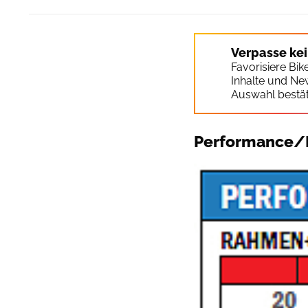
Verpasse ke
Favorisiere Bi
Inhalte und Ne
Auswahl bestät
Performance/F