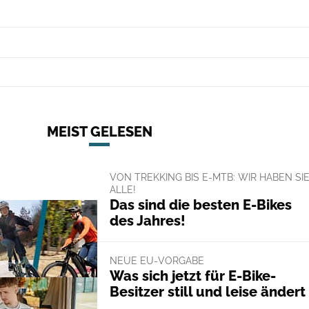
MEIST GELESEN
VON TREKKING BIS E-MTB: WIR HABEN SI
ALLE!
Das sind die besten E-Bikes
des Jahres!
NEUE EU-VORGABE
Was sich jetzt für E-Bike-
Besitzer still und leise ändert