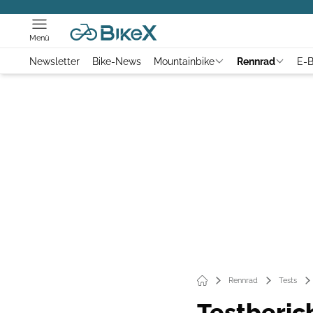
Menü
Newsletter
Bike-News
Mountainbike
Rennrad
E-B
Rennrad
Tests
Testberic