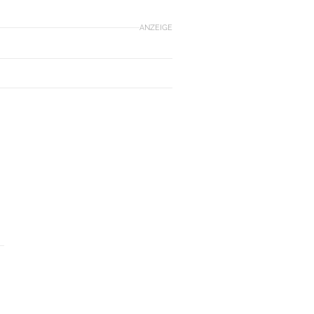
ANZEIGE
E