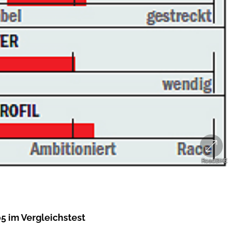
RoadBIKE
RoadBIKE
5 im Vergleichstest