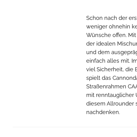
Schon nach der er
weniger ohnehin ke
Wünsche offen. Mit 
der idealen Misch
und dem ausgepräg
einfach alles mit. 
viel Sicherheit, di
spielt das Cannond
Straßenrahmen CAAD
mit renntauglicher 
diesem Allrounder 
nachdenken.