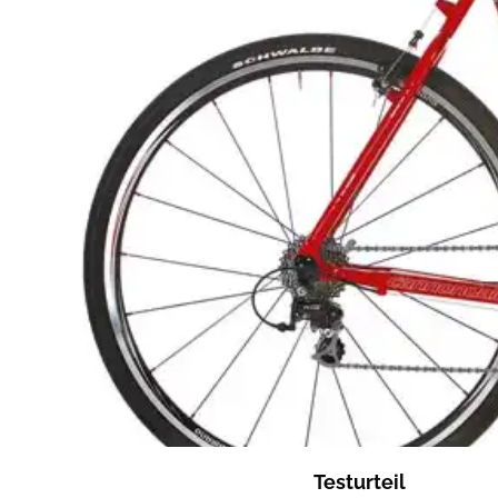
Testurteil