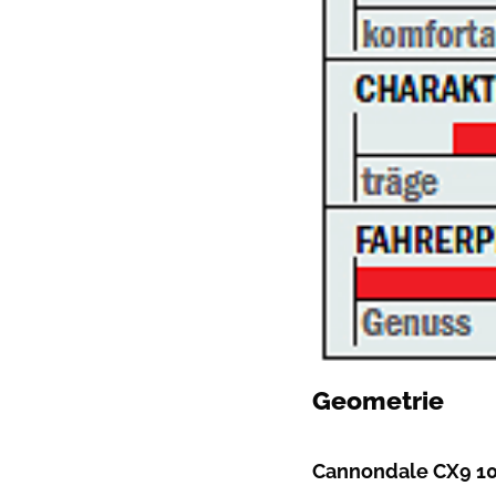
Geometrie
Cannondale CX9 10