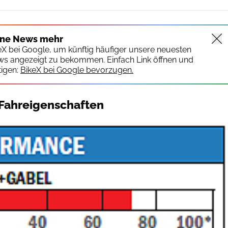
ine News mehr
keX bei Google, um künftig häufiger unsere neuesten
ws angezeigt zu bekommen. Einfach Link öffnen und
igen:
BikeX bei Google bevorzugen.
ahreigenschaften