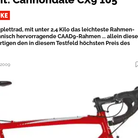
plettrad, mit unter 2,4 Kilo das leichteste Rahmen-
hnisch hervorragende CAAD9-Rahmen ... allein diese
tigen den in diesem Testfeld höchsten Preis des
2.2009