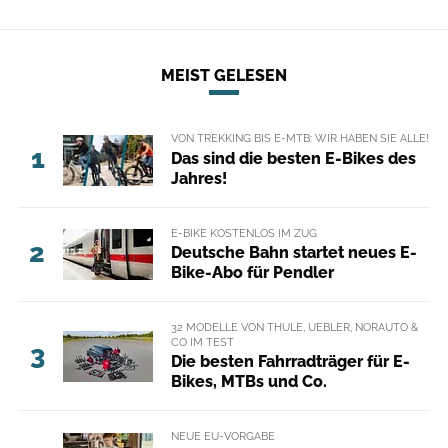
MEIST GELESEN
VON TREKKING BIS E-MTB: WIR HABEN SIE ALLE!
1
Das sind die besten E-Bikes des
Jahres!
E-BIKE KOSTENLOS IM ZUG
2
Deutsche Bahn startet neues E-
Bike-Abo für Pendler
32 MODELLE VON THULE, UEBLER, NORAUTO &
CO IM TEST
3
Die besten Fahrradträger für E-
Bikes, MTBs und Co.
NEUE EU-VORGABE