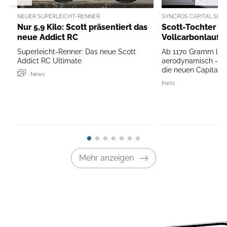
NEUER SUPERLEICHT-RENNER
SYNCROS CAPITAL SL
Nur 5,9 Kilo: Scott präsentiert das
Scott-Tochter S
neue Addict RC
Vollcarbonlaufr
Superleicht-Renner: Das neue Scott
Ab 1170 Gramm leich
Addict RC Ultimate
aerodynamisch - so
die neuen Capital S
News
Parts
Mehr anzeigen