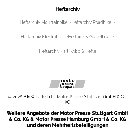
Heftarchiv
Heftarchiv Mountainbike
Heftarchiv Roadbike
Heftarchiv Elektrobike
Heftarchiv Gravelbike
Heftarchiv Karl
Abo & Hefte
©
2026
BikeX ist Teil der Motor Presse Stuttgart GmbH & Co.
KG
Weitere Angebote der Motor Presse Stuttgart GmbH
& Co. KG & Motor Presse Hamburg GmbH & Co. KG
und deren Mehrheitsbeteiligungen