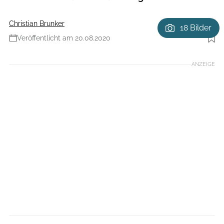
Christian Brunker
18 Bilder
Veröffentlicht am 20.08.2020
Foto: Björn Hänssler
ANZEIGE