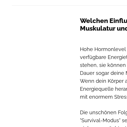
Welchen Einflu
Muskulatur und
Hohe Hormonlevel so
verfügbare Energie
stehen, sie könne
Dauer sogar deine 
Wenn dein Körper 
Energiequelle heran
mit enormem Stres
Die unschönen Fol
"Survival-Modus" se