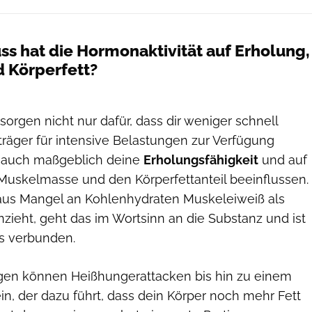
ss hat die Hormonaktivität auf Erholung,
 Körperfett?
rgen nicht nur dafür, dass dir weniger schnell
träger für intensive Belastungen zur Verfügung
n auch maßgeblich deine
Erholungsfähigkeit
und auf
Muskelmasse und den Körperfettanteil beeinflussen.
aus Mangel an Kohlenhydraten Muskeleiweiß als
zieht, geht das im Wortsinn an die Substanz und ist
s verbunden.
gen können Heißhungerattacken bis hin zu einem
in, der dazu führt, dass dein Körper noch mehr Fett