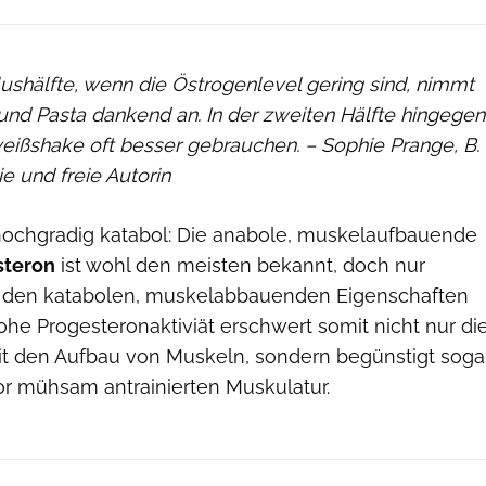
lushälfte, wenn die Östrogenlevel gering sind, nimmt
 und Pasta dankend an. In der zweiten Hälfte hingegen
weißshake oft besser gebrauchen. – Sophie Prange, B.
e und freie Autorin
hochgradig katabol: Die anabole, muskelaufbauende
steron
ist wohl den meisten bekannt, doch nur
 den katabolen, muskelabbauenden Eigenschaften
he Progesteronaktiviät erschwert somit nicht nur di
t den Aufbau von Muskeln, sondern begünstigt soga
r mühsam antrainierten Muskulatur.
Moment RF