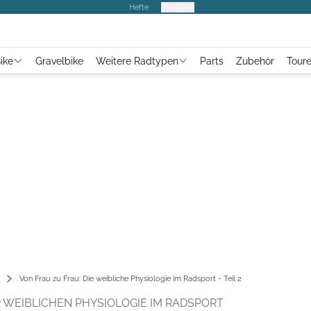
Hefte
Produkte
ike
Gravelbike
Weitere Radtypen
Parts
Zubehör
Tour
Von Frau zu Frau: Die weibliche Physiologie im Radsport - Teil 2
 WEIBLICHEN PHYSIOLOGIE IM RADSPORT