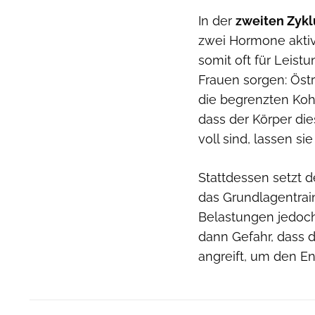
In der
zweiten Zykl
zwei Hormone aktiv
somit oft für Leist
Frauen sorgen: Östr
die begrenzten Koh
dass der Körper die
voll sind, lassen si
Stattdessen setzt d
das Grundlagentrain
Belastungen jedoch 
dann Gefahr, dass 
angreift, um den E