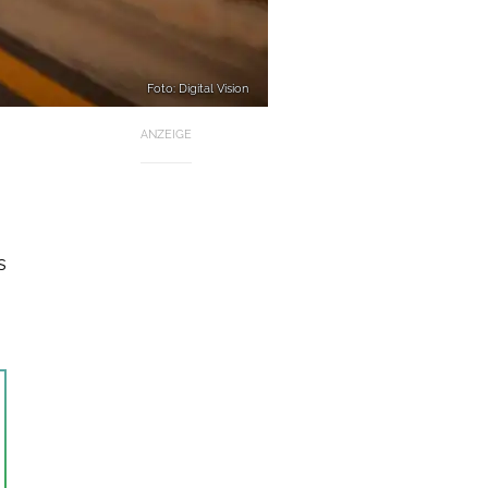
Foto: Digital Vision
ANZEIGE
s