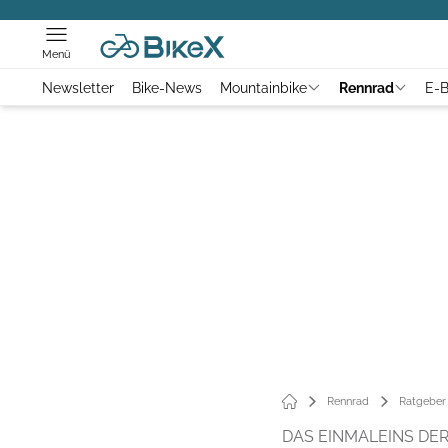
Menü
Newsletter
Bike-News
Mountainbike
Rennrad
E-B
Rennrad
Ratgeber
DAS EINMALEINS DER