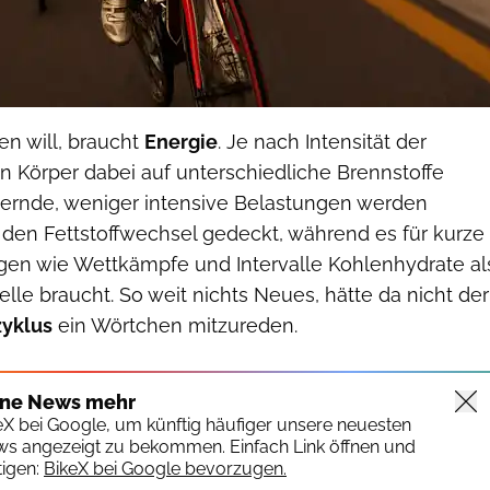
en will, braucht
Energie
. Je nach Intensität der
in Körper dabei auf unterschiedliche Brennstoffe
ernde, weniger intensive Belastungen werden
 den Fettstoffwechsel gedeckt, während es für kurze
gen wie Wettkämpfe und Intervalle Kohlenhydrate al
lle braucht. So weit nichts Neues, hätte da nicht der
yklus
ein Wörtchen mitzureden.
ine News mehr
keX bei Google, um künftig häufiger unsere neuesten
ws angezeigt zu bekommen. Einfach Link öffnen und
igen:
BikeX bei Google bevorzugen.