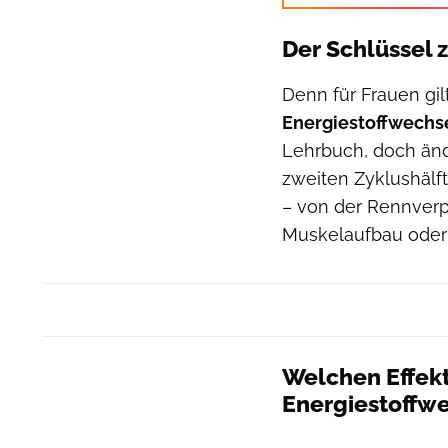
Der Schlüssel 
Denn für Frauen gilt
Energiestoffwechs
Lehrbuch, doch änd
zweiten Zyklushälft
– von der Rennverp
Muskelaufbau oder 
Welchen Effek
Energiestoffw