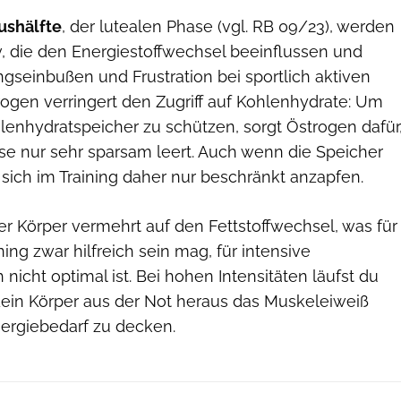
ushälfte
, der lutealen Phase (vgl. RB 09/23), werden
, die den Energiestoffwechsel beeinflussen und
ungseinbußen und Frustration bei sportlich aktiven
ogen verringert den Zugriff auf Kohlenhydrate: Um
lenhydratspeicher zu schützen, sorgt Östrogen dafür
se nur sehr sparsam leert. Auch wenn die Speicher
e sich im Training daher nur beschränkt anzapfen.
er Körper vermehrt auf den Fettstoffwechsel, was für
ing zwar hilfreich sein mag, für intensive
nicht optimal ist. Bei hohen Intensitäten läufst du
dein Körper aus der Not heraus das Muskeleiweiß
nergiebedarf zu decken.