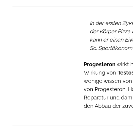
In der ersten Zyk
der Körper Pizza
kann er einen Ei
Sc. Sportökonomi
Progesteron
wirkt 
Wirkung von
Testo
wenige wissen von
von Progesteron. Ho
Reparatur und dami
den Abbau der zuvo