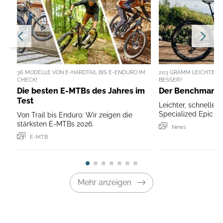
36 MODELLE VON E-HARDTAIL BIS E-ENDURO IM
203 GRAMM LEICHTER,
CHECK!
BESSER?
Die besten E-MTBs des Jahres im
Der Benchmark-
Test
Leichter, schneller
Specialized Epic 9 
Von Trail bis Enduro: Wir zeigen die
stärksten E-MTBs 2026.
News
E-MTB
Mehr anzeigen