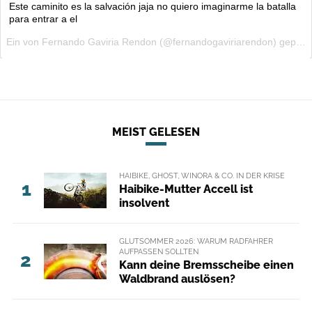
MEIST GELESEN
HAIBIKE, GHOST, WINORA & CO. IN DER KRISE
1
Haibike-Mutter Accell ist
insolvent
GLUTSOMMER 2026: WARUM RADFAHRER
AUFPASSEN SOLLTEN
2
Kann deine Bremsscheibe einen
Waldbrand auslösen?