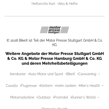
Heftarchiv Karl
Abo & Hefte
©
2026
BikeX ist Teil der Motor Presse Stuttgart GmbH & Co.
KG
Weitere Angebote der Motor Presse Stuttgart GmbH
& Co. KG & Motor Presse Hamburg GmbH & Co. KG
und deren Mehrheitsbeteiligungen
Aerokurier
Auto Motor und Sport
BikeX
Caravaning
Cavallo
Flugrevue
Klettern
mehr-tanken
Men's Health
Motorradonline
Outdoor
Promobil
Runner's World