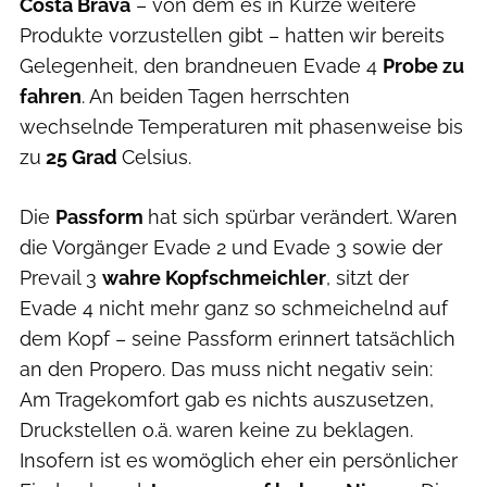
Costa Brava
– von dem es in Kürze weitere
Produkte vorzustellen gibt – hatten wir bereits
Gelegenheit, den brandneuen Evade 4
Probe zu
fahren
. An beiden Tagen herrschten
wechselnde Temperaturen mit phasenweise bis
zu
25 Grad
Celsius.
Die
Passform
hat sich spürbar verändert. Waren
die Vorgänger Evade 2 und Evade 3 sowie der
Prevail 3
wahre Kopfschmeichler
, sitzt der
Evade 4 nicht mehr ganz so schmeichelnd auf
dem Kopf – seine Passform erinnert tatsächlich
an den Propero. Das muss nicht negativ sein:
Am Tragekomfort gab es nichts auszusetzen,
Druckstellen o.ä. waren keine zu beklagen.
Insofern ist es womöglich eher ein persönlicher