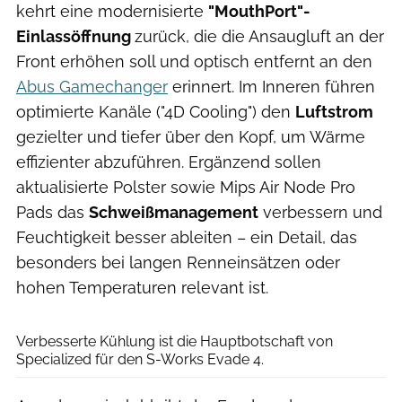
kehrt eine modernisierte
"MouthPort"-
Einlassöffnung
zurück, die die Ansaugluft an der
Front erhöhen soll und optisch entfernt an den
Abus Gamechanger
erinnert. Im Inneren führen
optimierte Kanäle ("4D Cooling") den
Luftstrom
gezielter und tiefer über den Kopf, um Wärme
effizienter abzuführen. Ergänzend sollen
aktualisierte Polster sowie Mips Air Node Pro
Pads das
Schweißmanagement
verbessern und
Feuchtigkeit besser ableiten – ein Detail, das
besonders bei langen Renneinsätzen oder
hohen Temperaturen relevant ist.
Specialized
Verbesserte Kühlung ist die Hauptbotschaft von
Specialized für den S-Works Evade 4.