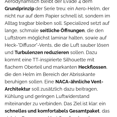
Aerodynamisch bleibt der Evade 4 dem
Grundprinzip
der Serie treu: ein Aero-Helm, der
nicht nur auf dem Papier schnell ist, sondern im
Alltag tragbar bleiben soll. Specialized setzt auf
lange, schmale
seitliche Öffnungen
, die den
Luftstrom möglichst laminar halten, sowie auf
Heck-"Diffusor"-Vents, die die Luft sauber lösen
und
Turbulenzen reduzieren
sollen. Dazu
kommt eine TT-inspirierte Silhouette mit
flachem Oberteil und markanten
Heckflossen
,
die den Helm im Bereich der Abrisskante
beruhigen sollen. Eine
NACA-ähnliche Vent-
Architektur
soll zusätzlich dazu beitragen,
Kühlung und geringen Luftwiderstand
miteinander zu verbinden. Das Ziel ist klar: ein
schnelles und komfortabels Gesamtpaket
, das