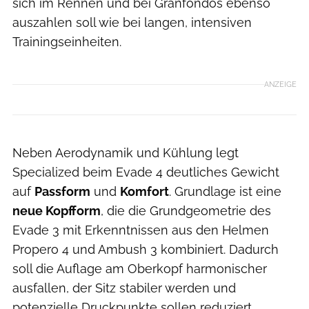
sich im Rennen und bei Granfondos ebenso
auszahlen soll wie bei langen, intensiven
Trainingseinheiten.
ANZEIGE
Neben Aerodynamik und Kühlung legt
Specialized beim Evade 4 deutliches Gewicht
auf
Passform
und
Komfort
. Grundlage ist eine
neue Kopfform
, die die Grundgeometrie des
Evade 3 mit Erkenntnissen aus den Helmen
Propero 4 und Ambush 3 kombiniert. Dadurch
soll die Auflage am Oberkopf harmonischer
ausfallen, der Sitz stabiler werden und
potenzielle Druckpunkte sollen reduziert