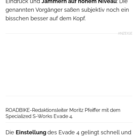
Eindruck und
Jammern auf hohem Niveau
: Die
genannten Vorgänger saßen subjektiv noch ein
bisschen besser auf dem Kopf.
ANZEIGE
Moritz Pfeiffer
ROADBIKE-Redaktionsleiter Moritz Pfeiffer mit dem
Specialized S-Works Evade 4.
Die
Einstellung
des Evade 4 gelingt schnell und