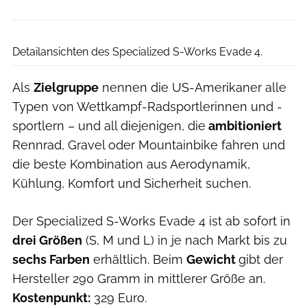
Specialized
Detailansichten des Specialized S-Works Evade 4.
Als
Zielgruppe
nennen die US-Amerikaner alle
Typen von Wettkampf-Radsportlerinnen und -
sportlern – und all diejenigen, die
ambitioniert
Rennrad, Gravel oder Mountainbike fahren und
die beste Kombination aus Aerodynamik,
Kühlung, Komfort und Sicherheit suchen.
Der Specialized S-Works Evade 4 ist ab sofort in
drei Größen
(S, M und L) in je nach Markt bis zu
sechs Farben
erhältlich. Beim
Gewicht
gibt der
Hersteller 290 Gramm in mittlerer Größe an.
Kostenpunkt:
329 Euro.