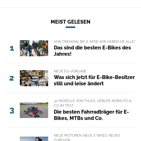
MEIST GELESEN
VON TREKKING BIS E-MTB: WIR HABEN SIE ALLE!
1
Das sind die besten E-Bikes des
Jahres!
NEUE EU-VORGABE
2
Was sich jetzt für E-Bike-Besitzer
still und leise ändert
32 MODELLE VON THULE, UEBLER, NORAUTO &
CO IM TEST
3
Die besten Fahrradträger für E-
Bikes, MTBs und Co.
NEUE MOTOREN, NEUE E-BIKES, NEUES
ZUBEHÖR