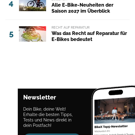
4
Alle E-Bike-Neuheiten der
Saison 2027 im Überblick
RECHT AUF REPARATUR
5
Was das Recht auf Reparatur für
E-Bikes bedeutet
Newsletter
Dein Bike, deine Welt!
Erhalte die besten Tipps,
Tests und News direkt in
dein Postfach!