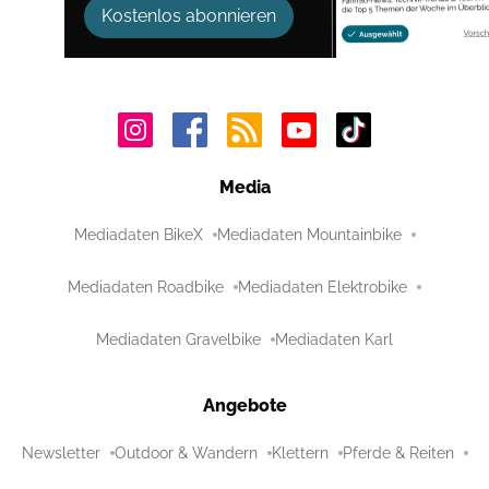
Kostenlos abonnieren
Media
Mediadaten BikeX
Mediadaten Mountainbike
Mediadaten Roadbike
Mediadaten Elektrobike
Mediadaten Gravelbike
Mediadaten Karl
Angebote
Newsletter
Outdoor & Wandern
Klettern
Pferde & Reiten