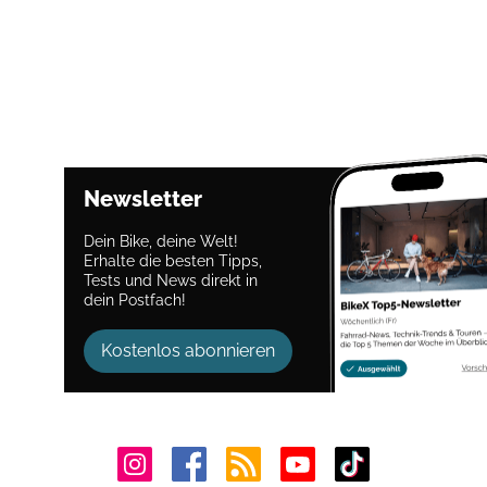
Newsletter
Dein Bike, deine Welt!
Erhalte die besten Tipps,
Tests und News direkt in
dein Postfach!
Kostenlos abonnieren