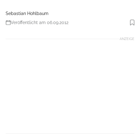
Sebastian Hohlbaum
Veröffentlicht am 06.09.2012
Foto: Simplon
ANZEIGE