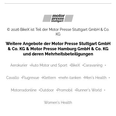
©
2026
BikeX ist Teil der Motor Presse Stuttgart GmbH & Co.
KG
Weitere Angebote der Motor Presse Stuttgart GmbH
& Co. KG & Motor Presse Hamburg GmbH & Co. KG
und deren Mehrheitsbeteiligungen
Aerokurier
Auto Motor und Sport
BikeX
Caravaning
Cavallo
Flugrevue
Klettern
mehr-tanken
Men's Health
Motorradonline
Outdoor
Promobil
Runner's World
Women's Health