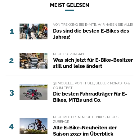
MEIST GELESEN
VON TREKKING BIS E-MTB: WIR HABEN SIE ALLE!
1
Das sind die besten E-Bikes des
Jahres!
NEUE EU-VORGABE
2
Was sich jetzt für E-Bike-Besitzer
still und leise ändert
32 MODELLE VON THULE, UEBLER, NORAUTO &
CO IM TEST
3
Die besten Fahrradträger für E-
Bikes, MTBs und Co.
NEUE MOTOREN, NEUE E-BIKES, NEUES
ZUBEHÖR
4
Alle E-Bike-Neuheiten der
Saison 2027 im Überblick