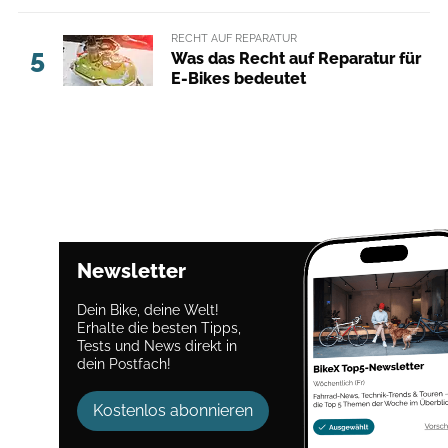
RECHT AUF REPARATUR
5
Was das Recht auf Reparatur für
E-Bikes bedeutet
Newsletter
Dein Bike, deine Welt!
Erhalte die besten Tipps,
Tests und News direkt in
dein Postfach!
Kostenlos abonnieren