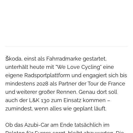
Škoda, einst als Fahrradmarke gestartet,
unterhält heute mit "We Love Cycling" eine
eigene Radsportplattform und engagiert sich bis
mindestens 2028 als Partner der Tour de France
und weiterer großer Rennen. Genau dort soll
auch der L&K 130 zum Einsatz kommen –
zumindest, wenn alles wie geplant läuft.
Ob das Azubi-Car am Ende tatsächlich im