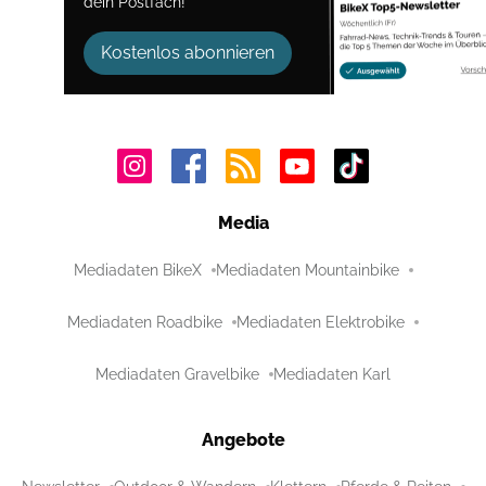
dein Postfach!
Kostenlos abonnieren
Media
Mediadaten BikeX
Mediadaten Mountainbike
Mediadaten Roadbike
Mediadaten Elektrobike
Mediadaten Gravelbike
Mediadaten Karl
Angebote