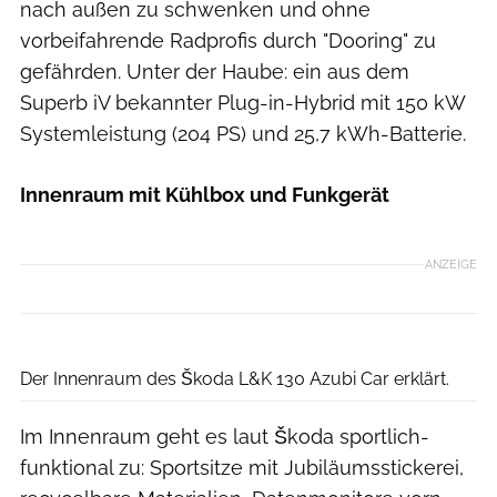
nach außen zu schwenken und ohne
vorbeifahrende Radprofis durch "Dooring" zu
gefährden. Unter der Haube: ein aus dem
Superb iV bekannter Plug-in-Hybrid mit 150 kW
Systemleistung (204 PS) und 25,7 kWh-Batterie.
Innenraum mit Kühlbox und Funkgerät
ANZEIGE
Škoda Auto
Der Innenraum des Škoda L&K 130 Azubi Car erklärt.
Im Innenraum geht es laut Škoda sportlich-
funktional zu: Sportsitze mit Jubiläumsstickerei,