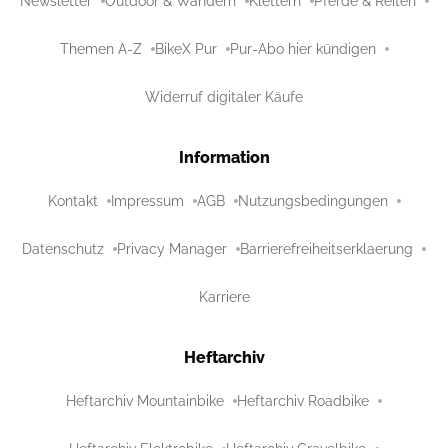
Newsletter
Outdoor & Wandern
Klettern
Pferde & Reiten
Themen A-Z
BikeX Pur
Pur-Abo hier kündigen
Widerruf digitaler Käufe
Information
Kontakt
Impressum
AGB
Nutzungsbedingungen
Datenschutz
Privacy Manager
Barrierefreiheitserklaerung
Karriere
Heftarchiv
Heftarchiv Mountainbike
Heftarchiv Roadbike