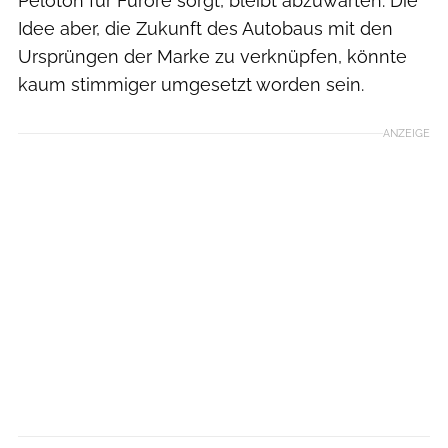
Peloton für Furore sorgt, bleibt abzuwarten. Die
Idee aber, die Zukunft des Autobaus mit den
Ursprüngen der Marke zu verknüpfen, könnte
kaum stimmiger umgesetzt worden sein.
ANZEIGE