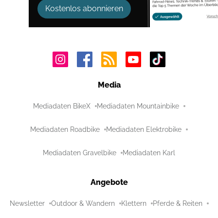
Kostenlos abonnieren
Media
Mediadaten BikeX
Mediadaten Mountainbike
Mediadaten Roadbike
Mediadaten Elektrobike
Mediadaten Gravelbike
Mediadaten Karl
Angebote
Newsletter
Outdoor & Wandern
Klettern
Pferde & Reiten