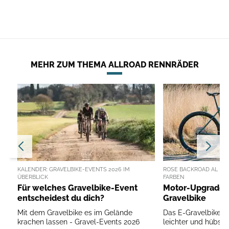
MEHR ZUM THEMA ALLROAD RENNRÄDER
KALENDER: GRAVELBIKE-EVENTS 2026 IM
ROSE BACKROAD AL PLU
ÜBERBLICK
FARBEN
Für welches Gravelbike-Event
Motor-Upgrade f
entscheidest du dich?
Gravelbike
Mit dem Gravelbike es im Gelände
Das E-Gravelbike au
krachen lassen - Gravel-Events 2026
leichter und hübsc