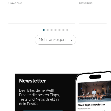
Gravelbike
Gravelbike
Mehr anzeigen
Newsletter
Dein Bike, deine Welt!
Erhalte die besten Tipps,
Tests und News direkt in
dein Postfach!