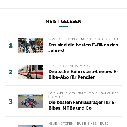
MEIST GELESEN
VON TREKKING BIS E-MTB: WIR HABEN SIE ALLE!
1
Das sind die besten E-Bikes des
Jahres!
E-BIKE KOSTENLOS IM ZUG
2
Deutsche Bahn startet neues E-
Bike-Abo für Pendler
32 MODELLE VON THULE, UEBLER, NORAUTO &
CO IM TEST
3
Die besten Fahrradträger für E-
Bikes, MTBs und Co.
NEUE MOTOREN, NEUE E-BIKES, NEUES