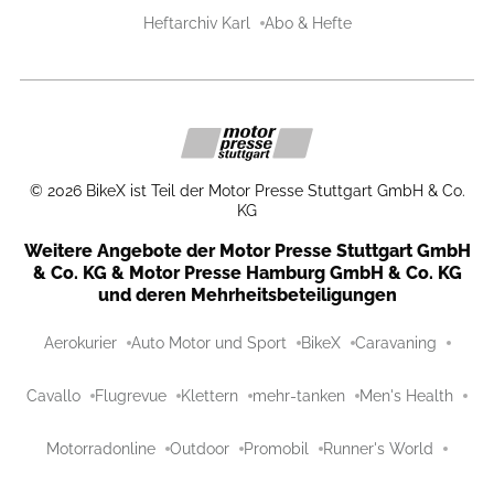
Heftarchiv Karl
Abo & Hefte
©
2026
BikeX ist Teil der Motor Presse Stuttgart GmbH & Co.
KG
Weitere Angebote der Motor Presse Stuttgart GmbH
& Co. KG & Motor Presse Hamburg GmbH & Co. KG
und deren Mehrheitsbeteiligungen
Aerokurier
Auto Motor und Sport
BikeX
Caravaning
Cavallo
Flugrevue
Klettern
mehr-tanken
Men's Health
Motorradonline
Outdoor
Promobil
Runner's World