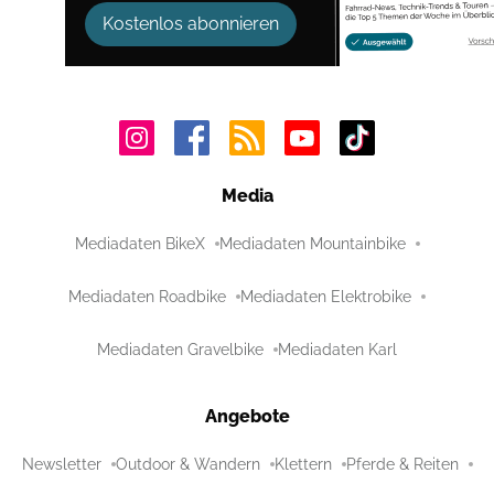
Kostenlos abonnieren
Media
Mediadaten BikeX
Mediadaten Mountainbike
Mediadaten Roadbike
Mediadaten Elektrobike
Mediadaten Gravelbike
Mediadaten Karl
Angebote
Newsletter
Outdoor & Wandern
Klettern
Pferde & Reiten