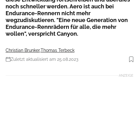
noch schneller werden. Aero ist auch bei
Endurance-Rennern nicht mehr
wegzudiskutieren. "Eine neue Generation von
Endurance-Rennrädern für alle, die mehr
wollen", verspricht Canyon.
Christian Brunker
,
Thomas Terbeck
Zuletzt aktualisiert am 25.08.2023
Foto: Canyon
ANZEIGE