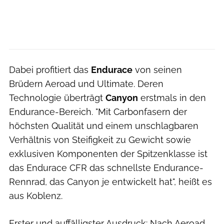
Dabei profitiert das
Endurace
von seinen
Brüdern Aeroad und Ultimate. Deren
Technologie überträgt
Canyon
erstmals in den
Endurance-Bereich. "Mit Carbonfasern der
höchsten Qualität und einem unschlagbaren
Verhältnis von Steifigkeit zu Gewicht sowie
exklusiven Komponenten der Spitzenklasse ist
das Endurace CFR das schnellste Endurance-
Rennrad, das Canyon je entwickelt hat", heißt es
aus Koblenz.
Erster und auffälligster Ausdruck: Nach Aeroad