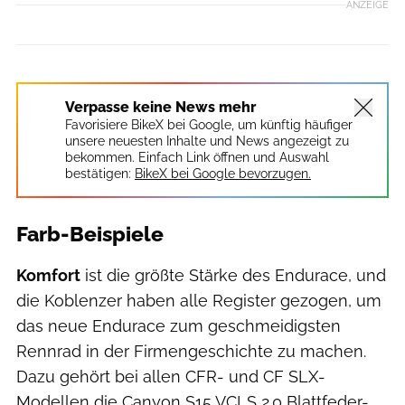
ANZEIGE
Verpasse keine News mehr
Favorisiere BikeX bei Google, um künftig häufiger
unsere neuesten Inhalte und News angezeigt zu
bekommen. Einfach Link öffnen und Auswahl
bestätigen:
BikeX bei Google bevorzugen.
Farb-Beispiele
Komfort
ist die größte Stärke des Endurace, und
die Koblenzer haben alle Register gezogen, um
das neue Endurace zum geschmeidigsten
Rennrad in der Firmengeschichte zu machen.
Dazu gehört bei allen CFR- und CF SLX-
Modellen die Canyon S15 VCLS 2.0 Blattfeder-