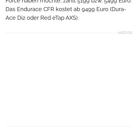
Force haben möchte, zahlt 5199 bzw. 5499 Euro.
Das Endurace CFR kostet ab 9499 Euro (Dura-
Ace Di2 oder Red eTap AXS).
ANZEIGE