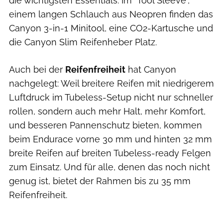
die wichtigsten Essentials. Im "Tool Sleeve",
einem langen Schlauch aus Neopren finden das
Canyon 3-in-1 Minitool, eine CO2-Kartusche und
die Canyon Slim Reifenheber Platz.
Auch bei der
Reifenfreiheit
hat Canyon
nachgelegt: Weil breitere Reifen mit niedrigerem
Luftdruck im Tubeless-Setup nicht nur schneller
rollen, sondern auch mehr Halt, mehr Komfort,
und besseren Pannenschutz bieten, kommen
beim Endurace vorne 30 mm und hinten 32 mm
breite Reifen auf breiten Tubeless-ready Felgen
zum Einsatz. Und für alle, denen das noch nicht
genug ist, bietet der Rahmen bis zu 35 mm
Reifenfreiheit.