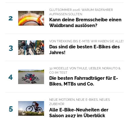
GLUTSOMMER 2026: WARUM RADFAHRER
AUFPASSEN SOLLTEN
2
Kann deine Bremsscheibe einen
Waldbrand auslösen?
VON TREKKING BIS E-MTB: WIR HABEN SIE ALLE!
3
Das sind die besten E-Bikes des
Jahres!
32 MODELLE VON THULE, UEBLER, NORAUTO &
CO IM TEST
4
Die besten Fahrradträger für E-
Bikes, MTBs und Co.
NEUE MOTOREN, NEUE E-BIKES, NEUES
ZUBEHÖR
5
Alle E-Bike-Neuheiten der
Saison 2027 im Überblick