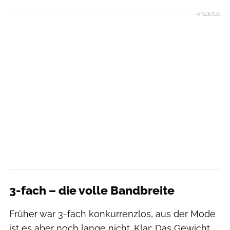
ANZEIGE
3-fach – die volle Bandbreite
Früher war 3-fach konkurrenzlos, aus der Mode
ist es aber noch lange nicht. Klar: Das Gewicht