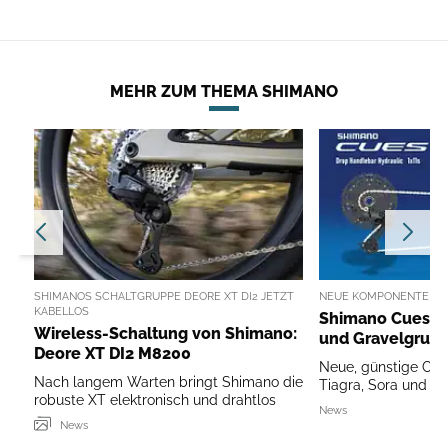
MEHR ZUM THEMA SHIMANO
SHIMANOS SCHALTGRUPPE DEORE XT DI2 JETZT
NEUE KOMPONENTEN F
KABELLOS
Shimano Cues: 
Wireless-Schaltung von Shimano:
und Gravelgrup
Deore XT DI2 M8200
Neue, günstige Cue
Nach langem Warten bringt Shimano die
Tiagra, Sora und Cl
robuste XT elektronisch und drahtlos
News
News