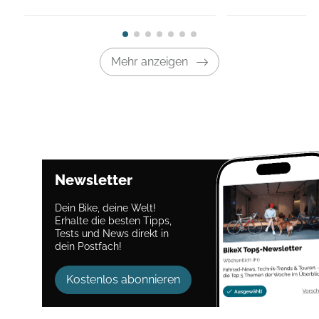
Mehr anzeigen
Newsletter
Dein Bike, deine Welt!
Erhalte die besten Tipps,
Tests und News direkt in
dein Postfach!
Kostenlos abonnieren