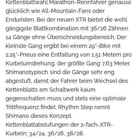
Kettenblattwahl Marathon-Rennfahrer genauso
glücklich wie All-Mountain-Fans oder
Enduristen. Bei der neuen XTR bietet die wohl
gängigste Blattkombination mit 36/26 Zähnen
14 Gänge ohne Überschneidungsbereich. Der
kleinste Gang ergibt bei einem 29"-Bike mit
2,25"-Pneus eine Entfaltung von 1,51 Metern pro
Kurbelumdrehung, der größte Gang 7,63 Meter.
Shimanotypisch sind die Gänge sehr eng
abgestuft, damit der Fahrer beim Wechsel des
Kettenblatts am Schaltwerk kaum
gegenschalten muss und stets eine optimale
Trittfrequenz findet. Rhythm Step nennt
Shimano dieses Konzept.
Kettenblattabstufungen der 2-fach-XTR-
Kurbeln: 34/24, 36/26, 38/28.