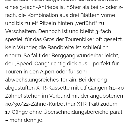
eines 3-fach-Antriebs ist höher als bei 1- oder 2-
fach, die Kombination aus drei Blättern vorne
und bis zu elf Ritzeln hinten „verführt“ zu
Verschaltern. Dennoch ist und bleibt 3-fach
speziell für das Gros der Tourenbiker oft gesetzt.
Kein Wunder, die Bandbreite ist schließlich
enorm. So fällt der Berggang wunderbar leicht,
der „Speed-Gang“ richtig dick aus – perfekt für
Touren in den Alpen oder für sehr
abwechslungsreiches Terrain. Bei der eng
abgestuften XTR-Kassette mit elf Gängen (11–40
Zähne) stehen im Verbund mit der angebotenen
40/30/22-Zähne-Kurbel (nur XTR Trail) zudem
17 Gänge ohne Überschneidungsbereiche parat
– mehr denn je.