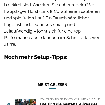
blockiert sind. Checken Sie daher regelmäßig
Hauptlager, Horst-Link & Co. auf einen sauberen
und spielfreien Lauf. Ein Tausch sämtlicher
Lager ist leider sehr kostspielig und
zeitaufwendig – lohnt sich für eine top
Performance aber dennoch im Schnitt alle zwei
Jahre.
Noch mehr Setup-Tipps:
MEIST GELESEN
VON TREKKING BIS E-MTB: WIR HABEN SIE ALLE!
1
Das sind die besten E-Bikes des