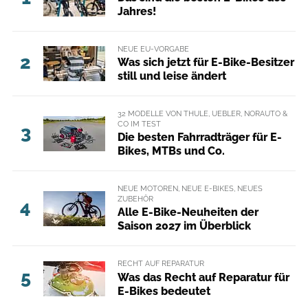
Jahres!
NEUE EU-VORGABE
2
Was sich jetzt für E-Bike-Besitzer
still und leise ändert
32 MODELLE VON THULE, UEBLER, NORAUTO &
CO IM TEST
3
Die besten Fahrradträger für E-
Bikes, MTBs und Co.
NEUE MOTOREN, NEUE E-BIKES, NEUES
ZUBEHÖR
4
Alle E-Bike-Neuheiten der
Saison 2027 im Überblick
RECHT AUF REPARATUR
5
Was das Recht auf Reparatur für
E-Bikes bedeutet