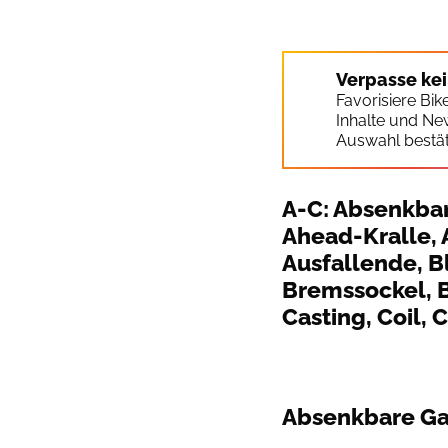
Verpasse ke
Favorisiere Bi
Inhalte und Ne
Auswahl bestät
A-C: Absenkbar
Ahead-Kralle, 
Ausfallende, 
Bremssockel, B
Casting, Coil,
Absenkbare G