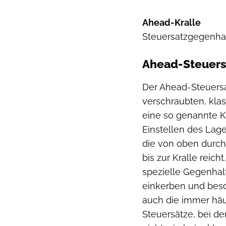
Ahead-Kralle
Steuersatzgegenhal
Ahead-Steuers
Der Ahead-Steuersa
verschraubten, klas
eine so genannte Kr
Einstellen des Lage
die von oben durch
bis zur Kralle reic
spezielle Gegenhal
einkerben und besc
auch die immer häuf
Steuersätze, bei d