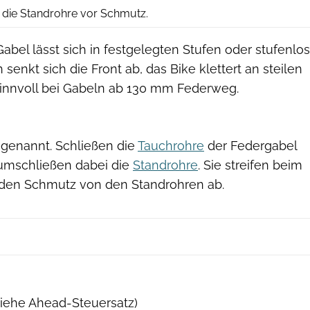
n die Standrohre vor Schmutz.
abel lässt sich in festgelegten Stufen oder stufenlos
senkt sich die Front ab, das Bike klettert an steilen
Sinnvoll bei Gabeln ab 130 mm Federweg.
genannt. Schließen die
Tauchrohre
der Federgabel
umschließen dabei die
Standrohre
. Sie streifen beim
nden Schmutz von den Standrohren ab.
siehe Ahead-Steuersatz)