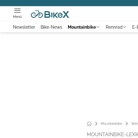
Menü
Newsletter
Bike-News
Mountainbike
Rennrad
E-
Mountainbike
Wer
MOUNTAINBIKE-LEXI