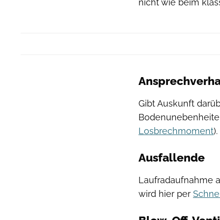
nicht wie beim klas
Ansprechverha
Gibt Auskunft darüb
Bodenunebenheiten
Losbrechmoment
).
Ausfallende
Laufradaufnahme a
wird hier per
Schne