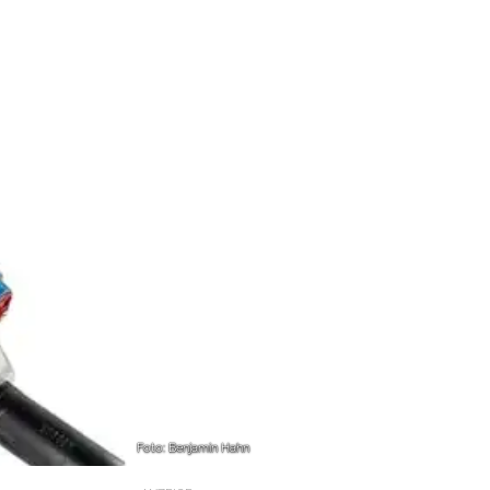
Foto: Benjamin Hahn