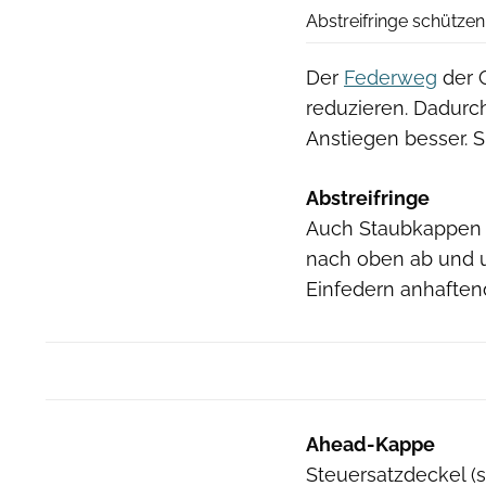
Abstreifringe schütze
Der
Federweg
der G
reduzieren. Dadurch 
Anstiegen besser. 
Abstreifringe
Auch Staubkappen 
nach oben ab und 
Einfedern anhafte
Ahead-Kappe
Steuersatzdeckel (