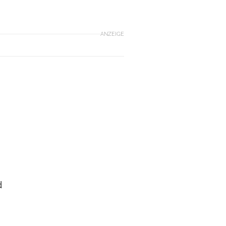
ANZEIGE
d