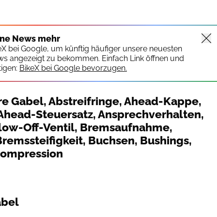
ine News mehr
keX bei Google, um künftig häufiger unsere neuesten
ws angezeigt zu bekommen. Einfach Link öffnen und
igen:
BikeX bei Google bevorzugen.
e Gabel, Abstreifringe, Ahead-Kappe,
Ahead-Steuersatz, Ansprechverhalten,
Blow-Off-Ventil, Bremsaufnahme,
remssteifigkeit, Buchsen, Bushings,
 Compression
abel