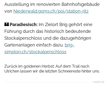
Ausstellung im renovierten Bahnhofsgebäude
von
Niederwald.goms.ch/poi/station-ritz
🏰 Paradiesisch:
Im Zielort Brig gehört eine
Führung durch das historisch bedeutende
Stockalperschloss und die dazugehörigen
Gartenanlagen einfach dazu.
brig-
simplon.ch/stockalperschloss
Adrian.Greiter.Photodesign
Zurück im goldenen Herbst: Auf dem Trail nach
Ulrichen lassen wir die letzten Schneereste hinter uns.
ANZEIGE