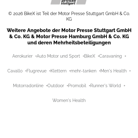
©
2026
BikeX ist Teil der Motor Presse Stuttgart GmbH & Co.
KG
Weitere Angebote der Motor Presse Stuttgart GmbH
& Co. KG & Motor Presse Hamburg GmbH & Co. KG
und deren Mehrheitsbeteiligungen
Aerokurier
Auto Motor und Sport
BikeX
Caravaning
Cavallo
Flugrevue
Klettern
mehr-tanken
Men's Health
Motorradonline
Outdoor
Promobil
Runner's World
Women's Health