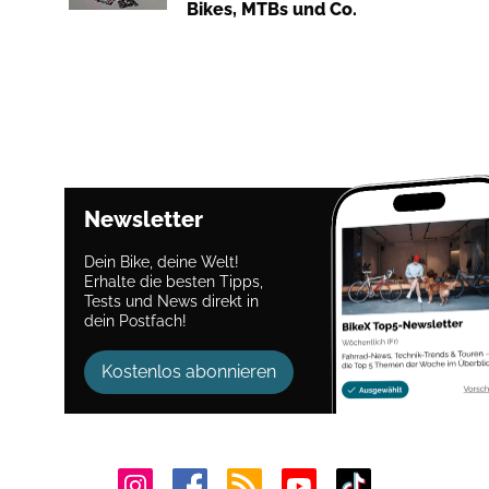
Bikes, MTBs und Co.
Newsletter
Dein Bike, deine Welt!
Erhalte die besten Tipps,
Tests und News direkt in
dein Postfach!
Kostenlos abonnieren