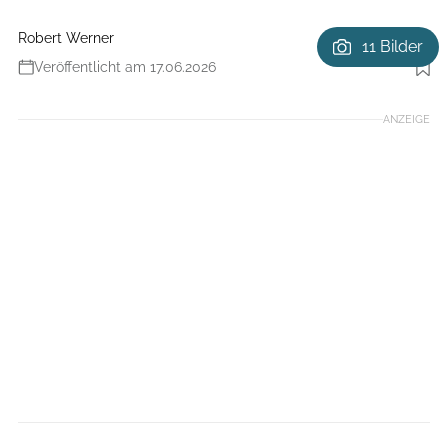
Robert Werner
11 Bilder
Veröffentlicht am 17.06.2026
Foto: Adrian.Greiter.Photodesign
ANZEIGE