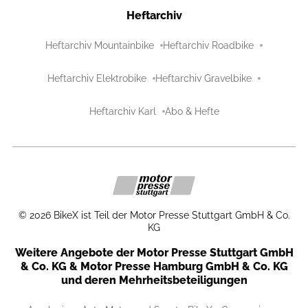
Heftarchiv
Heftarchiv Mountainbike
Heftarchiv Roadbike
Heftarchiv Elektrobike
Heftarchiv Gravelbike
Heftarchiv Karl
Abo & Hefte
©
2026
BikeX ist Teil der Motor Presse Stuttgart GmbH & Co.
KG
Weitere Angebote der Motor Presse Stuttgart GmbH
& Co. KG & Motor Presse Hamburg GmbH & Co. KG
und deren Mehrheitsbeteiligungen