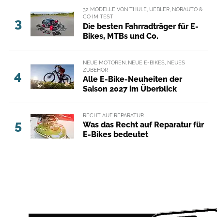
32 MODELLE VON THULE, UEBLER, NORAUTO &
CO IM TEST
3
Die besten Fahrradträger für E-
Bikes, MTBs und Co.
NEUE MOTOREN, NEUE E-BIKES, NEUES
ZUBEHÖR
4
Alle E-Bike-Neuheiten der
Saison 2027 im Überblick
RECHT AUF REPARATUR
5
Was das Recht auf Reparatur für
E-Bikes bedeutet