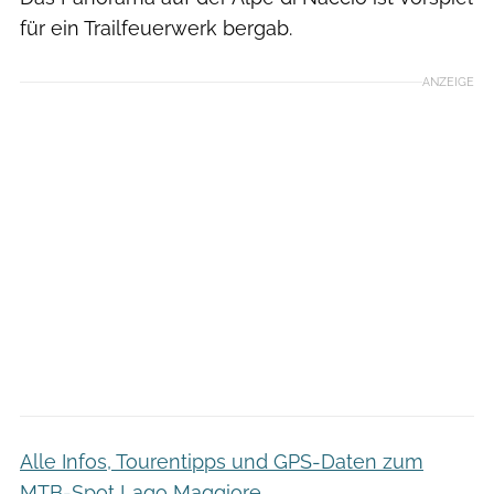
für ein Trailfeuerwerk bergab.
ANZEIGE
Alle Infos, Tourentipps und GPS-Daten zum
MTB-Spot Lago Maggiore