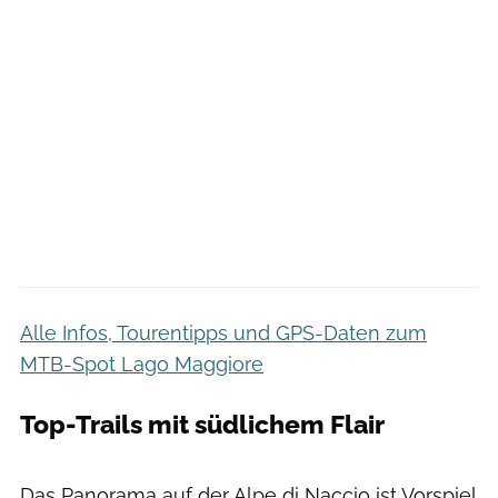
Alle Infos, Tourentipps und GPS-Daten zum
MTB-Spot Lago Maggiore
Top-Trails mit südlichem Flair
Stefan Neuhauser
Das Panorama auf der Alpe di Naccio ist Vorspiel