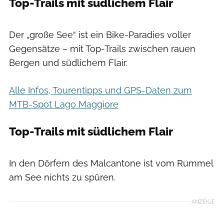
Top-Trails mit südlichem Flair
Stefan Neuhauser
Der „große See“ ist ein Bike-Paradies voller
Gegensätze – mit Top-Trails zwischen rauen
Bergen und südlichem Flair.
Alle Infos, Tourentipps und GPS-Daten zum
MTB-Spot Lago Maggiore
Top-Trails mit südlichem Flair
Stefan Neuhauser
In den Dörfern des Malcantone ist vom Rummel
am See nichts zu spüren.
ANZEIGE