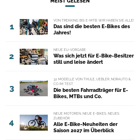
MEIST GELESEN
VON TREKKING BIS E-MTB: WIR HABEN SIE ALLE!
1
Das sind die besten E-Bikes des
Jahres!
NEUE EU-VORGABE
2
Was sich jetzt für E-Bike-Besitzer
still und leise ändert
32 MODELLE VON THULE, UEBLER, NORAUTO &
CO IM TEST
3
Die besten Fahrradträger für E-
Bikes, MTBs und Co.
NEUE MOTOREN, NEUE E-BIKES, NEUES
ZUBEHÖR
4
Alle E-Bike-Neuheiten der
Saison 2027 im Überblick