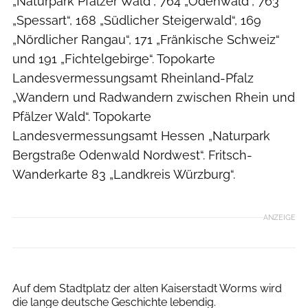
„Naturpark Pfälzer Wald“, 764 „Odenwald“, 763
„Spessart“, 168 „Südlicher Steigerwald“, 169
„Nördlicher Rangau“, 171 „Fränkische Schweiz“
und 191 „Fichtelgebirge“. Topokarte
Landesvermessungsamt Rheinland-Pfalz
„Wandern und Radwandern zwischen Rhein und
Pfälzer Wald“. Topokarte
Landesvermessungsamt Hessen „Naturpark
Bergstraße Odenwald Nordwest“. Fritsch-
Wanderkarte 83 „Landkreis Würzburg“.
ANZEIGE
Auf dem Stadtplatz der alten Kaiserstadt Worms wird
die lange deutsche Geschichte lebendig.