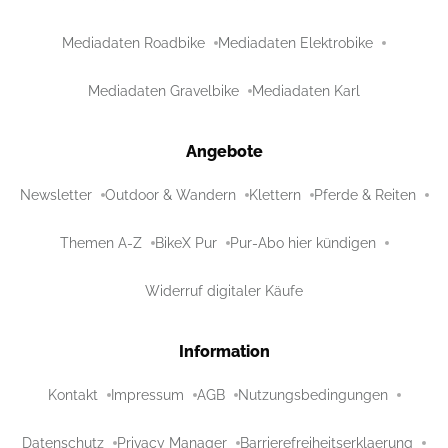
Mediadaten Roadbike
Mediadaten Elektrobike
Mediadaten Gravelbike
Mediadaten Karl
Angebote
Newsletter
Outdoor & Wandern
Klettern
Pferde & Reiten
Themen A-Z
BikeX Pur
Pur-Abo hier kündigen
Widerruf digitaler Käufe
Information
Kontakt
Impressum
AGB
Nutzungsbedingungen
Datenschutz
Privacy Manager
Barrierefreiheitserklaerung