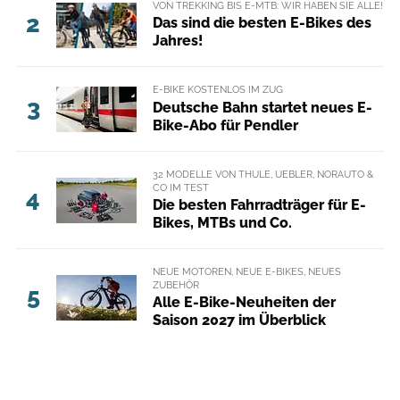
VON TREKKING BIS E-MTB: WIR HABEN SIE ALLE!
2
Das sind die besten E-Bikes des
Jahres!
E-BIKE KOSTENLOS IM ZUG
3
Deutsche Bahn startet neues E-
Bike-Abo für Pendler
32 MODELLE VON THULE, UEBLER, NORAUTO &
CO IM TEST
4
Die besten Fahrradträger für E-
Bikes, MTBs und Co.
NEUE MOTOREN, NEUE E-BIKES, NEUES
ZUBEHÖR
5
Alle E-Bike-Neuheiten der
Saison 2027 im Überblick