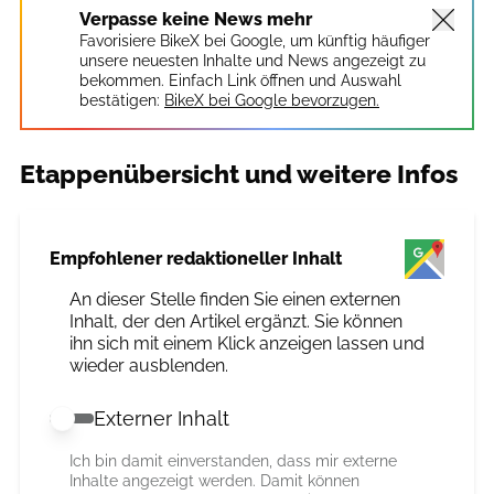
Verpasse keine News mehr
Favorisiere BikeX bei Google, um künftig häufiger
unsere neuesten Inhalte und News angezeigt zu
bekommen. Einfach Link öffnen und Auswahl
bestätigen:
BikeX bei Google bevorzugen.
Etappenübersicht und weitere Infos
Empfohlener redaktioneller Inhalt
An dieser Stelle finden Sie einen externen
Inhalt, der den Artikel ergänzt. Sie können
ihn sich mit einem Klick anzeigen lassen und
wieder ausblenden.
Externer Inhalt
Externer Inhalt erlauben
Ich bin damit einverstanden, dass mir externe
Inhalte angezeigt werden. Damit können