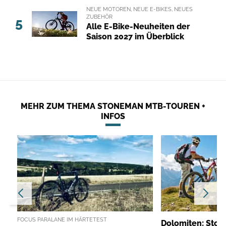
NEUE MOTOREN, NEUE E-BIKES, NEUES
ZUBEHÖR
5
Alle E-Bike-Neuheiten der
Saison 2027 im Überblick
MEHR ZUM THEMA STONEMAN MTB-TOUREN +
INFOS
FOCUS PARALANE IM HÄRTETEST
Dolomiten: Sto