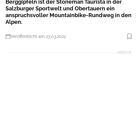
Berggipfeln ist der Stoneman Taurista in der
Salzburger Sportwelt und Obertauern ein
anspruchsvoller Mountainbike-Rundweg in den
Alpen.
Veröffentlicht am 23.03.2022
Foto: Österreich Werbung / Charly Schwarz
ANZEIGE