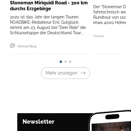
Stoneman Miriquidi Road - 300 km
Der "Stoneman Dolom
durchs Erzgebirge
fahrtechnisch weit
2020 ist das Jahr der langen Touren.
Rundtour von 110 K
ROADBIKE-Redakteur Eric Gutglück
etwa 4000 Höhenmete
nimmt am 23. August bei "Dein Ride" die
Schlussetappe der Deutschland Tour...
Touren
Fahrrad Blog
Mehr anzeigen
Newsletter