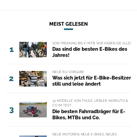
MEIST GELESEN
VON TREKKING BIS E-MTB: WIR HABEN SIE ALLE!
1
Das sind die besten E-Bikes des
Jahres!
NEUE EU-VORGABE
2
Was sich jetzt für E-Bike-Besitzer
still und leise ändert
32 MODELLE VON THULE, UEBLER, NORAUTO &
CO IM TEST
3
Die besten Fahrradträger für E-
Bikes, MTBs und Co.
NEUE MOTOREN, NEUE E-BIKES, NEUES