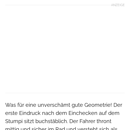
ANZEIGE
Was für eine unverschämt gute Geometrie! Der
erste Eindruck nach dem Einchecken auf dem
Stumpi sitzt buchstäblich. Der Fahrer thront
mittig und sicher im Rad und versteht sich als