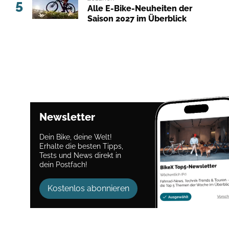
5
Alle E-Bike-Neuheiten der
Saison 2027 im Überblick
Newsletter
Dein Bike, deine Welt!
Erhalte die besten Tipps,
Tests und News direkt in
dein Postfach!
Kostenlos abonnieren