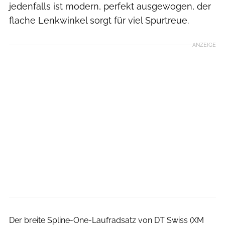
jedenfalls ist modern, perfekt ausgewogen, der
flache Lenkwinkel sorgt für viel Spurtreue.
ANZEIGE
Benjamin Hahn
Der breite Spline-One-Laufradsatz von DT Swiss (XM